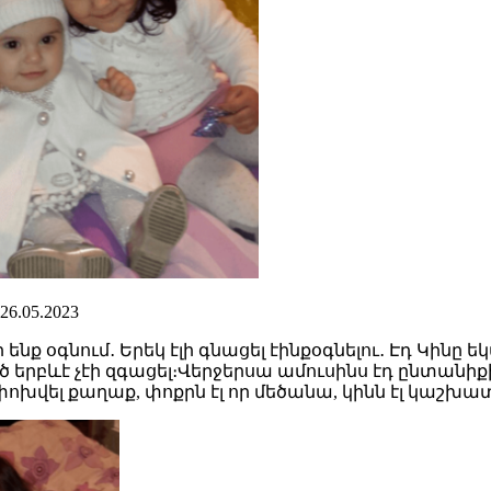
26.05.2023
ենք օգնում․ Երեկ էլի գնացել էինքօգնելու․ Էդ Կինը 
 երբևէ չէի զգացել։Վերջերսա ամուսինս էդ ընտանիքի
ոխվել քաղաք, փոքրն էլ որ մեծանա, կինն էլ կաշխա