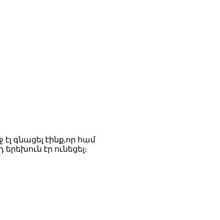
 էլ գնացել էինք,որ համ
 երեխուն էր ունեցել։