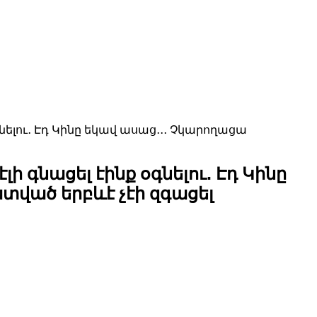
գնելու․ Էդ Կինը եկավ ասաց․․․ Չկարողացա
լի գնացել էինք օգնելու․ Էդ Կինը
տված երբևէ չէի զգացել