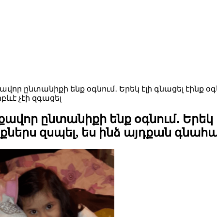
քավոր ընտանիքի ենք օգնում․ Երեկ էլի գնացել էինք օ
բևէ չէի զգացել
քավոր ընտանիքի ենք օգնում․ Երեկ է
ներս զսպել, ես ինձ այդքան գնահա