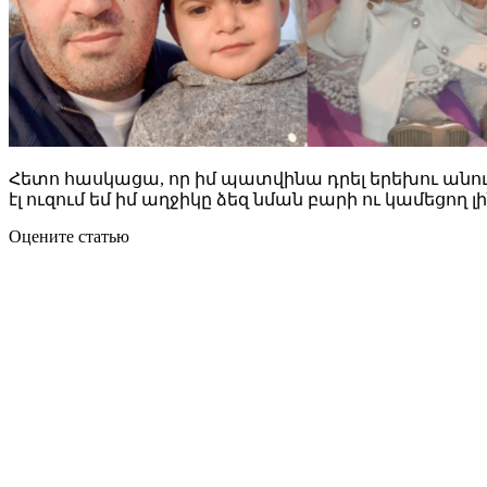
Հետո հասկացա, որ իմ պատվինա դրել երեխու անուն
էլ ուզում եմ իմ աղջիկը ձեզ նման բարի ու կամեցող 
Оцените статью