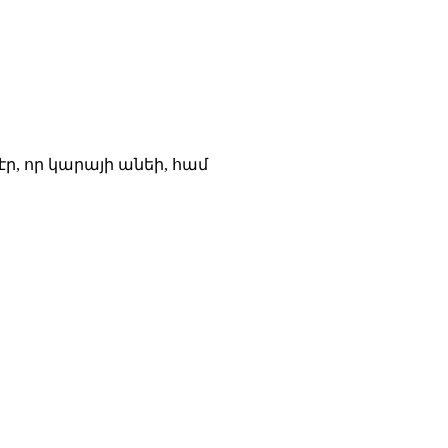
ր, որ կարայի անեի, համ