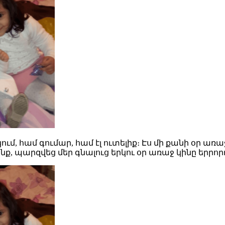
ւմ, համ գումար, համ էլ ուտելիք։ Էս մի քանի օր առաջ
նք, պարզվեց մեր գնալուց երկու օր առաջ կինը երրորդ