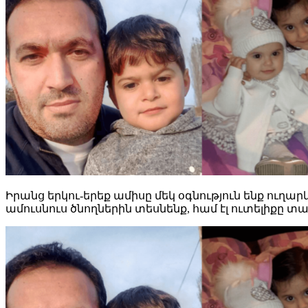
Իրանց երկու-երեք ամիսը մեկ օգնություն ենք ուղարկո
ամուսնուս ծնողներին տեսնենք, համ էլ ուտելիքը տա