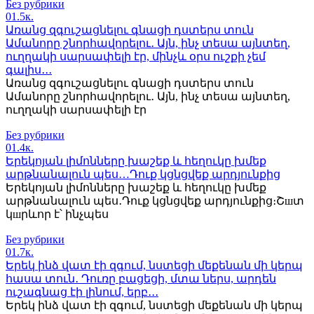
Без рубрики
0
1.5к.
Առանց զգուշացնելու գնացի դստերս տուն
Ամանորը շնորհավորելու․ Այն, ինչ տեսա այնտեղ,
ուղղակի սարսափելի էր, մինչև օրս ուշքի չեմ
գալիս․․․
Առանց զգուշացնելու գնացի դստերս տուն
Ամանորը շնորհավորելու․ Այն, ինչ տեսա այնտեղ,
ուղղակի սարսափելի էր
Без рубрики
0
1.4к.
Երեկոյան լիմոնները խաշեք և հեղուկը խմեք
արթնանալուն պես…Դուք կցնցվեք արդյունքից
Երեկոյան լիմոնները խաշեք և հեղուկը խմեք
արթնանալուն պես․Դուք կցնցվեք արդյունքից։Շшտ
կшրևոր է՝ ինչպես
Без рубрики
0
1.7к.
Երեկ ինձ վատ էի զգում, նստեցի մեքենան մի կերպ
հասա տուն․ Դուռը բացեցի, մտա ներս, արդեն
ուշագնաց էի լինում, երբ․․․
Երեկ ինձ վատ էի զգում, նստեցի մեքենան մի կերպ