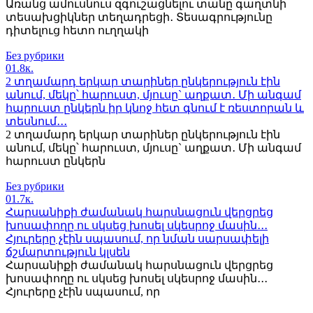
Առանց ամուսնուս զգուշացնելու տանը գաղտնի
տեսախցիկներ տեղադրեցի․ Տեսագրությունը
դիտելուց հետո ուղղակի
Без рубрики
0
1.8к.
2 տղամարդ երկար տարիներ ընկերություն էին
անում, մեկը՝ հարուստ, մյուսը` աղքատ․ Մի անգամ
հարուստ ընկերն իր կնոջ հետ գնում է ռեստորան և
տեսնում․․․
2 տղամարդ երկար տարիներ ընկերություն էին
անում, մեկը՝ հարուստ, մյուսը` աղքատ․ Մի անգամ
հարուստ ընկերն
Без рубрики
0
1.7к.
Հարսանիքի ժամանակ հարսնացուն վերցրեց
խոսափողը ու սկսեց խոսել սկեսրոջ մասին․․․
Հյուրերը չէին սպասում, որ նման սարսափելի
ճշմարտություն կլսեն
Հարսանիքի ժամանակ հարսնացուն վերցրեց
խոսափողը ու սկսեց խոսել սկեսրոջ մասին․․․
Հյուրերը չէին սպասում, որ