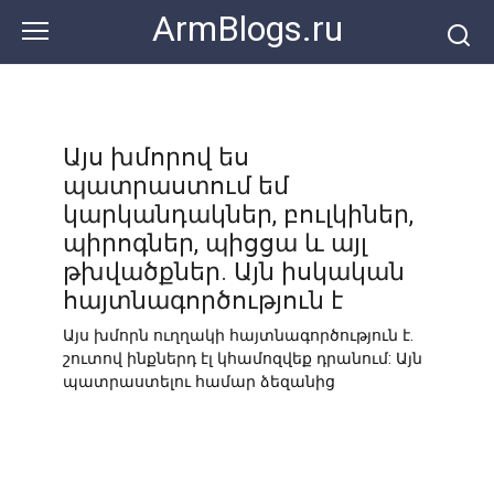
Перейти
ArmBlogs.ru
к
контенту
Այս խմորով ես
պատրաստում եմ
կարկանդակներ, բուլկիներ,
պիրոգներ, պիցցա և այլ
թխվածքներ. Այն իսկական
հայտնագործություն է
Այս խմորն ուղղակի հայտնագործություն է.
շուտով ինքներդ էլ կհամոզվեք դրանում: Այն
պատրաստելու համար ձեզանից