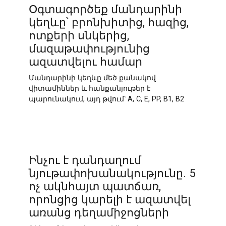
Օգտագործեք մանդարինի
կեղևը՝ բրոնխիտից, հազից,
ոտքերի սնկերից,
մազաթափությունից
ազատվելու համար
Մանդարինի կեղևը մեծ քանակով
վիտամիններ և հանքանյութեր է
պարունակում, այդ թվում՝ A, C, E, PP, B1, B2
Ինչու է դանդաղում
նյութափոխանակությունը. 5
ոչ ակնհայտ պատճառ,
որոնցից կարելի է ազատվել
առանց դեղամիջոցների