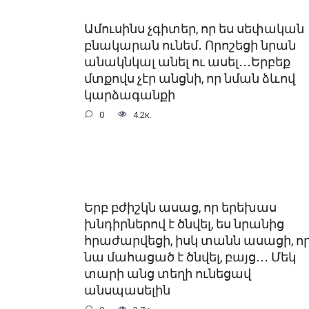
Ամուսինս չգիտեր, որ ես սեփական
բնակարան ունեմ․ Որոշեցի նրան
անակնկալ անել ու ասել․․․Երբեք
մտքովս չէր անցնի, որ նման ձևով
կարձագանքի
0
4.2к.
Երբ բժիշկն ասաց, որ երեխաս
խնդիրներով է ծնվել, ես նրանից
հրաժարվեցի, իսկ տանն ասացի, ո
նա մահացած է ծնվել, բայց․․․ Մեկ
տարի անց տեղի ունեցավ
անսպասելին