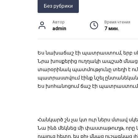
Без рубрики
Автор
Время чтения
admin
7 мин.
Ես նախաճաշ էի պատրաստում, երբ սկե
Նրա խոսքերից ուղղակի ապշած մնացի
տարօրինակ պատմությունը տեղի է ունե
պատրաստվում էինք նշել ընտանեկան 
Ես խոհանոցում ճաշ էի պատրաստում
Հանկարծ շն չա կտ ուր ներս մտավ սկես
Նա ինձ մեկնեց մի փաստաթուղթ, որը 
դալուց հետո, ես քիչ մնաց ուշագնաց