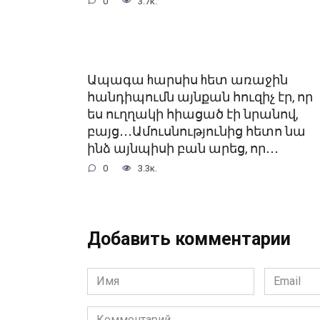
0
3.7к.
Ապագա hարսիս hետ առաջին
հանդիպումն այնքան հուզիչ էր, որ
ես ուղղակի հիացած էի նրանով,
բայց․․․Ամուսնությունից հետո նա
ինձ այնպիսի բան արեց, որ․․․
0
3.3к.
Добавить комментарии
Имя
Email
*
*
Комментарий