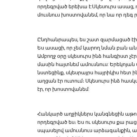
որդեգրված երեխա է:Սկեսուրս ասաց, 
մուսնուս խոստովանեմ, որ նա որ դեգ ր
Ընդհանրապես, ես շատ զարմացած էի, ն
Ես ասացի, որ չեմ կարող նման բան անե
Ամբողջ օրը սկեսուրս ինձ հանգիստ չէր
մասին հայտնեմ ամուսնուս: Երեկոյան
նստեցինք, սկեսրայրս հայրիկիս հետ ի
աղցան էր ուտում։ Սկեսուրս ինձ հասկ
էր, որ խոստովանեմ:
Հանկարծ աղջիկներս կանգնեցին աթոռ
որդեգրված ես։ Ես ու սկեսուրս քա րացե
սպասելով ամուսնուս արձագանքին, ամ