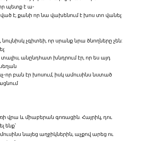
որ պետք է ա-
ված է, քանի որ նա վախենում է խոս տո վանել:
ույնիսկ չգիտեի, որ սրանք նրա ծնողները չեն:
լ:
 տալիս, անընդհատ խնդրում էր, որ ես այդ
 սեղան
նչ-որ բան էր խոսում, իսկ ամուսինս նստած
ացնում
ի վրա և միաբերան գոռացին. Հայրիկ, դու
լ ենք՝
ուսինս նայեց աղջիկներին, աչքով արեց ու