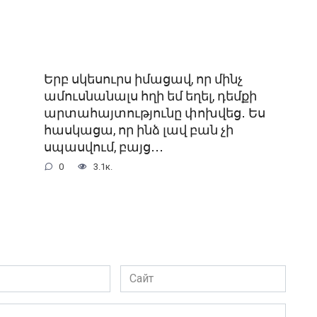
Երբ սկեսուրս իմացավ, որ մինչ
ամուսնանալս հղի եմ եղել, դեմքի
արտահայտությունը փոխվեց․ Ես
հասկացա, որ ինձ լավ բան չի
սպասվում, բայց․․․
0
3.1к.
Сайт