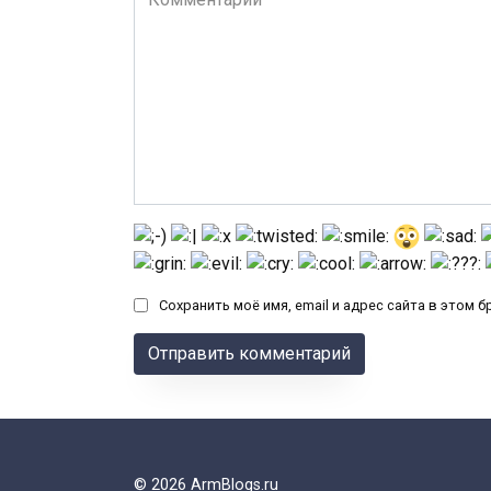
Сохранить моё имя, email и адрес сайта в этом
© 2026 ArmBlogs.ru