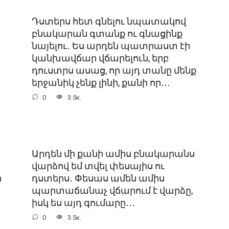
Դստերս հետ գնելու նպատակով
բնակարան գտանք ու գնացինք
նայելու․ Ես արդեն պատրաստ էի
կանխավճար վճարելուն, երբ
դուստրս ասաց, որ այդ տանը մենք
երջանիկ չենք լինի, քանի որ․․․
0
3.5к.
Արդեն մի քանի ամիս բնակարանս
վարձով եմ տվել փեսայիս ու
ր
դստերս․ Փեսաս ամեն ամիս
պարտաճանաչ վճարում է վարձը,
իսկ ես այդ գումարը․․․
0
3.5к.