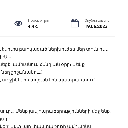
Просмотры
Опубликовано
4.4к.
19.06.2023
սուրս բարկացած ներխուժեց մեր տուն ու․․․
։Այս
ցել ամուսնուս ծննդյան օրը։ Մենք
նեղ շրջանակում:
, աղջիկներս աղցան էին պատրաստում:
ուրս: Մենք լավ հարաբերությունների մեջ ենք:
կար-
 լինեի: Ըստ այդ փաստաթղթի ամուսինս