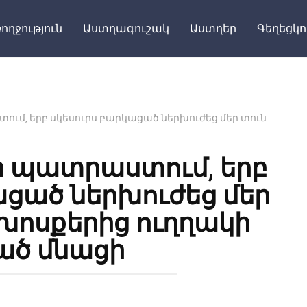
Поделитьс
ողջություն
Աստղագուշակ
Աստղեր
Գեղեցկո
ւմ, երբ սկեսուրս բարկացած ներխուժեց մեր տուն
ի պատրաստում, երբ
ացած ներխուժեց մեր
 խոսքերից ուղղակի
ծ մնացի