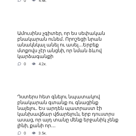
0
4.4к.
Ամուսինս չգիտեր, որ ես սեփական
բնակարան ունեմ․ Որոշեցի նրան
անակնկալ անել ու ասել․․․Երբեք
մտքովս չէր անցնի, որ նման ձևով
կարձագանքի
0
4.2к.
Դստերս հետ գնելու նպատակով
բնակարան գտանք ու գնացինք
նայելու․ Ես արդեն պատրաստ էի
կանխավճար վճարելուն, երբ դուստրս
ասաց, որ այդ տանը մենք երջանիկ չենք
լինի, քանի որ․․․
0
3.5к.