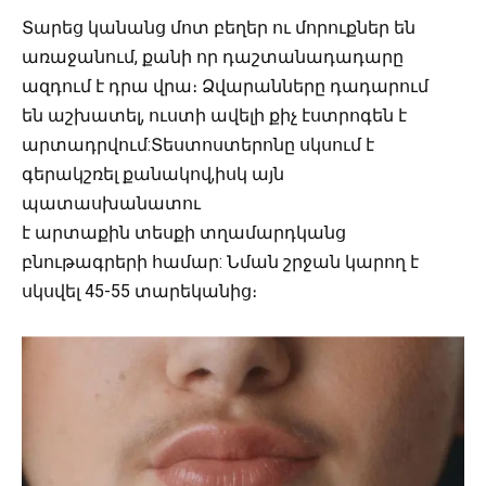
Տարեց կանանց մոտ բեղեր ու մորուքներ են
առաջանում, քանի որ դաշտանադադարը
ազդում է դրա վրա։ Ձվարանները դադարում
են աշխատել, ուստի ավելի քիչ էստրոգեն է
արտադրվում:Տեստոստերոնը սկսում է
գերակշռել քանակով,իսկ այն
պատասխանատու
է արտաքին տեսքի տղամարդկանց
բնութագրերի համար: Նման շրջան կարող է
սկսվել 45-55 տարեկանից։