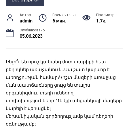
Автор
Время чтения
Просмотры
admin
6 мин.
1.7к.
Опубликовано
05.06.2023
Ինչո՞ւ են որոշ կանանց մոտ տարիքի հետ
բեղիկներ առաջանում․․․Սա շատ կարևոր է
առողջության համար։Կոշտ մազերի առաջաց
ման պատճառները ցույց են տալիս
օրգանիզմում տեղի ունեցող
փոփոխությունները: Դեմքի անցանկալի մազերը
կարելի է վերացնել
մեխանիկական գործողությամբ կամ դեղերի
օգնությամբ։