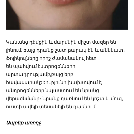
Կանանց դեմքին և մարմնին միշտ մազեր են
լինում, բայց դրանք շատ բարակ են և աննկատ։
Ֆոլիկուլները որոշ ժամանակով հետ
են պահվում էստրոգենների
արտադրությամբ,բայց երբ
հավասարակշռությունը խախտվում է,
անդրոգենները նպաստում են նրանց
վերածնմանը։ Նրանք դառնում են կոշտ և մուգ,
ուստի ավելի տեսանելի են դառնում:
Ապրեք առողջ