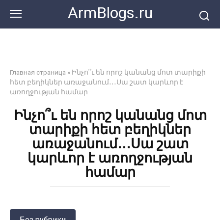
Перейти
ArmBlogs.ru
к
контенту
Главная страница
»
Ինչո՞ւ են որոշ կանանց մոտ տարիքի
հետ բեղիկներ առաջանում․․․Սա շատ կարևոր է
առողջության համար
Ինչո՞ւ են որոշ կանանց մոտ
տարիքի հետ բեղիկներ
առաջանում․․․Սա շատ
կարևոր է առողջության
համար
Без рубрики