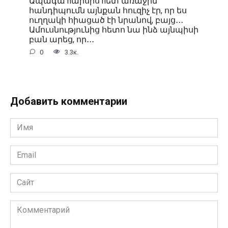
Ապագա hարսիս hետ առաջին
հանդիպումն այնքան հուզիչ էր, որ ես
ուղղակի հիացած էի նրանով, բայց․․․
Ամուսնությունից հետո նա ինձ այնպիսի
բան արեց, որ․․․
0
3.3к.
Добавить комментарии
Имя
*
Email
*
Сайт
Комментарий