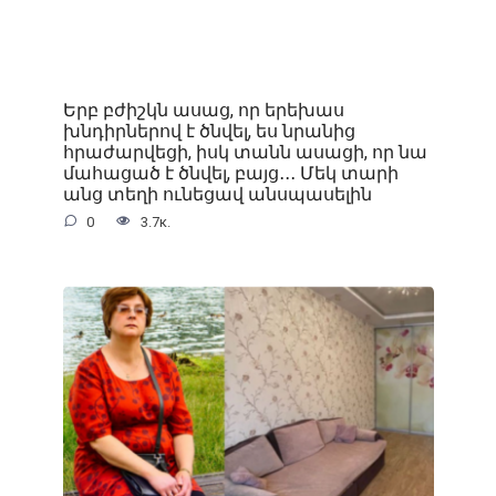
Երբ բժիշկն ասաց, որ երեխաս
խնդիրներով է ծնվել, ես նրանից
հրաժարվեցի, իսկ տանն ասացի, որ նա
մահացած է ծնվել, բայց․․․ Մեկ տարի
անց տեղի ունեցավ անսպասելին
0
3.7к.