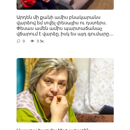
Արդեն մի քանի ամիս բնակարանս
վարձով եմ տվել փեսայիս ու դստերս․
Փեսաս ամեն ամիս պարտաճանաչ
վճարում է վարձը, իսկ ես այդ գումարը․․․
0
3.5к.