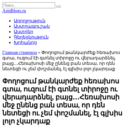
Перейти
Search
к
for:
ArmBlogs.ru
контенту
Առողջություն
Աստղագուշակ
Աստղեր
Գեղեցկություն
Խոհանոց
Главная страница
»
Փողոցում թանկարժեք հեռախոս
գտա, ուզում էի գտնել տիրոջը ու վերադարձնել,
բայց․․․Հեռախոսի մեջ ընենց բան տեսա, որ դեն
նետեցի ու չեմ փոշմանել, էլ գլխիս լոլո չկարդաք
Փողոցում թանկարժեք հեռախոս
գտա, ուզում էի գտնել տիրոջը ու
վերադարձնել, բայց․․․Հեռախոսի
մեջ ընենց բան տեսա, որ դեն
նետեցի ու չեմ փոշմանել, էլ գլխիս
լոլո չկարդաք