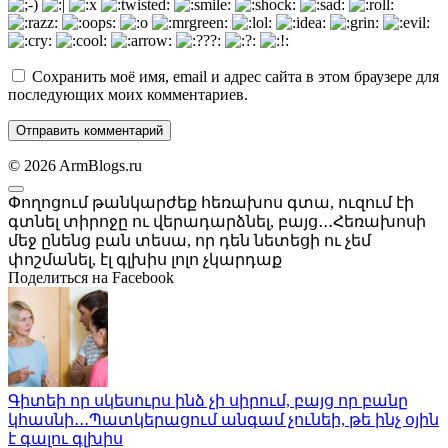
Сохранить моё имя, email и адрес сайта в этом браузере для
последующих моих комментариев.
© 2026 ArmBlogs.ru
Փողոցում թանկարժեք հեռախոս գտա, ուզում էի
գտնել տիրոջը ու վերադարձնել, բայց․․․Հեռախոսի
մեջ ընենց բան տեսա, որ դեն նետեցի ու չեմ
փոշմանել, էլ գլխիս լոլո չկարդաք
Поделиться на Facebook
Գիտեի որ սկեսուրս ինձ չի սիրում, բայց որ բանը
կհասնի․․․Պատկերացում անգամ չունեի, թե ինչ օյին
է գալու գլխիս