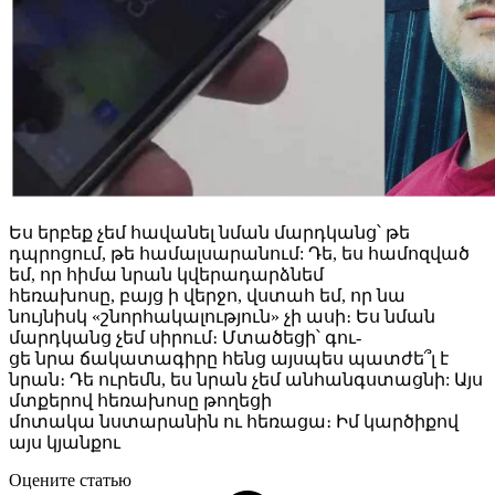
Ես երբեք չեմ հավանել նման մարդկանց՝ թե
դպրոցում, թե համալսարանում: Դե, ես համոզված
եմ, որ հիմա նրան կվերադարձնեմ
հեռախոսը, բայց ի վերջո, վստահ եմ, որ նա
նույնիսկ «շնորհակալություն» չի ասի։ Ես նման
մարդկանց չեմ սիրում։ Մտածեցի՝ գու-
ցե նրա ճակատագիրը հենց այսպես պատժե՞լ է
նրան։ Դե ուրեմն, ես նրան չեմ անհանգստացնի: Այս
մտքերով հեռախոսը թողեցի
մոտակա նստարանին ու հեռացա։ Իմ կարծիքով
այս կյանքու
Оцените статью