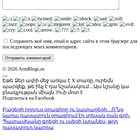
Сохранить моё имя, email и адрес сайта в этом браузере для
последующих моих комментариев.
© 2026 ArmBlogs.ru
Եթե ​​Ձեր ափի մեջ առկա է X տառը, ուրեմն
պարզեք, թե ինչ է դա նշանակում․․․Այս նշանը կա
բնակչության միայն 3%-ի մոտ է
Поделиться на Facebook
Բացեցի որդուս օրագիրը ու կատաղեցի․․․Ո՞նց
կարա դասատուն օրագրում էդ տեսակ բան գրի․
Պատասխանը գրեցի ու սսեցի կտանես, թող
դասատուդ կարդա