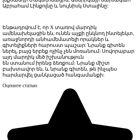
Աբրահամ Լինքոլնը և նույնիսկ Ստալինը:
Ենթադրվում է, որ X տառով մարդիկ
ամենախելացին են, ունեն աչքի ընկնող ինտելեկտ,
առաջնորդի անհամեմատելի որակներ և
գիտելիքների հարուստ պաշար: Նրանք գիտեն
ներել, բայց երբեք ոչինչ չեն մոռանում։ Սովորաբար
այդ մարդիկ մեծ իշխանություն
են ստանում իրենց ձեռքում։ Նրանք միշտ
բախտավոր են, և նրանք գիտեն, թե ինչպես
հարմարվել ցանկացած հանգամանքի։
Оцените статью