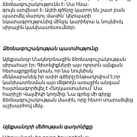
ձեռնագուշակությունն է։ Սա հնա-
գույն արվեստ է։ Ափի գծերը կարող են շատ բան
պատմել մարդու մասին՝ կերպարի
նկարագրությունից մինչև կարիերա և նույնիսկ
սիրային կանխատեսումներ:
Ձեռնագուշակության պատմությունը.
Ալեքսանդր Մակեդոնացին ձեռնագուշակության
սիրահար էր։ Գիտելիքների այս ոլորտն այնքան
հետաքրքրեց նրան, որ նա նույնիսկ
մեկնաբանեց իր ափի գծերը:Ենթադրվում է,որ
կանխատեսման այս մեթոդն առաջին անգամ
հայտնագործվել է Հնդկաստանում՝ Մա
հարիշի Վալմիկի կողմից: Նա գրեց մի գիրք
ձեռնագուշակության մասին, որը հետո տարածվեց
աշխարհով մեկ։
Ալեքսանդրի մեծության գաղտնիքը.