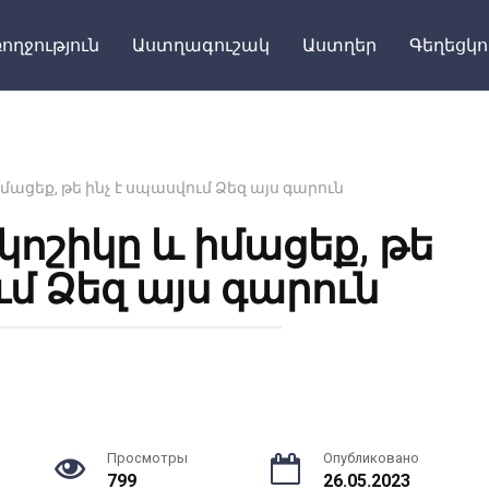
ողջություն
Աստղագուշակ
Աստղեր
Գեղեցկո
մացեք, թե ինչ է սպասվում Ձեզ այս գարուն
կոշիկը և իմացեք, թե
ւմ Ձեզ այս գարուն
Просмотры
Опубликовано
799
26.05.2023