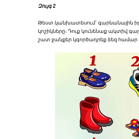
Զույգ 2
Թեստ կանխատեսում` գարնանային իր
կոշիկները։ Դուք կունենաք ակտիվ գար
շատ ջանքեր կգործադրեք ձեզ համար հ