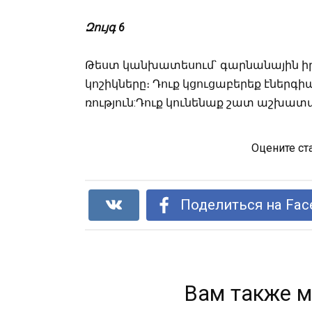
Զույգ 6
Թեստ կանխատեսում` գարնանային իր
կոշիկները։ Դուք կցուցաբերեք էներգ
ռություն:Դուք կունենաք շատ աշխատ
Оцените ст
Поделиться на Fac
Вам также м