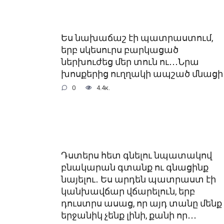
Ես նախաճաշ էի պատրաստում,
երբ սկեսուրս բարկացած
ներխուժեց մեր տուն ու․․․Նրա
խոսքերից ուղղակի ապշած մնացի
0
4.4к.
Դստերս հետ գնելու նպատակով
բնակարան գտանք ու գնացինք
նայելու․ Ես արդեն պատրաստ էի
կանխավճար վճարելուն, երբ
դուստրս ասաց, որ այդ տանը մենք
երջանիկ չենք լինի, քանի որ․․․