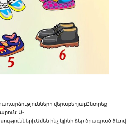
ադարձությունների վերաբերյալ:Ընտրեք
արուն: Ա-
ւթյունների:Ամեն ինչ կլինի ձեր ծրագրած ձևով