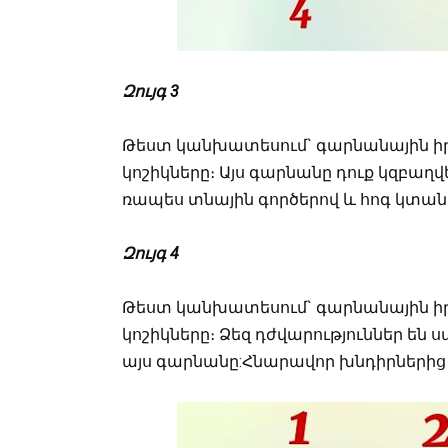
Զույգ 3
Թեստ կանխատեսում` գարնանային իր
կոշիկները։ Այս գարնանը դուք կզբաղ
ռապես տնային գործերով և հոգ կտա
Զույգ 4
Թեստ կանխատեսում` գարնանային իր
կոշիկները։ Ձեզ դժվարություններ են 
այս գարնանը:Հնարավոր խնդիրներից 