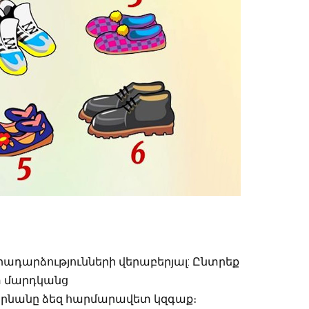
ադարձությունների վերաբերյալ: Ընտրեք
շտ մարդկանց
գարնանը ձեզ հարմարավետ կզգաք։