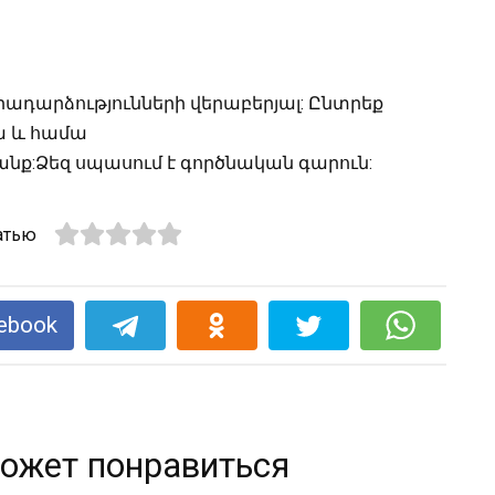
ադարձությունների վերաբերյալ: Ընտրեք
իա և համա
անք:Ձեզ սպասում է գործնական գարուն:
атью
ebook
ожет понравиться