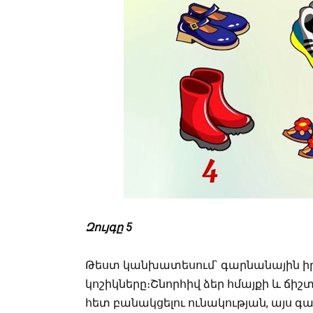
Զույգը 5
Թեստ կանխատեսում` գարնանային իր
կոշիկները։Շնորհիվ ձեր հմայքի և ճի
հետ բանակցելու ունակության, այս 