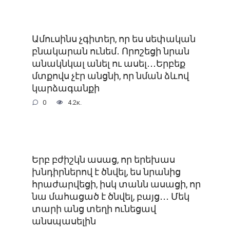
Ամուսինս չգիտեր, որ ես սեփական
բնակարան ունեմ․ Որոշեցի նրան
անակնկալ անել ու ասել․․․Երբեք
մտքովս չէր անցնի, որ նման ձևով
կարձագանքի
0
4.2к.
Երբ բժիշկն ասաց, որ երեխաս
խնդիրներով է ծնվել, ես նրանից
հրաժարվեցի, իսկ տանն ասացի, որ
նա մահացած է ծնվել, բայց․․․ Մեկ
տարի անց տեղի ունեցավ
անսպասելին