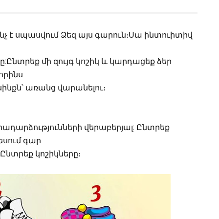
ինչ է սպասվում Ձեզ այս գարուն։Սա ինտուիտիվ
ե
ը:Ընտրեք մի զույգ կոշիկ և կարդացեք ձեր
որինս
սինքն՝ առանց վարանելու։
ադարձությունների վերաբերյալ: Ընտրեք
եսում գար
Ընտրեք կոշիկները։