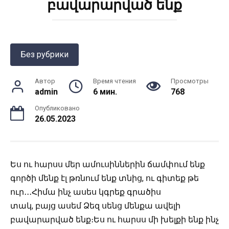
բավարարված ենք
Без рубрики
Автор
Время чтения
Просмотры
admin
6 мин.
768
Опубликовано
26.05.2023
Ես ու հարսս մեր ամուսիններին ճամփում ենք
գործի մենք էլ թռնում ենք տնից, ու գիտեք թե
ուր․․․Հիմա ինչ ասես կգրեք գրածիս
տակ, բայց ասեմ Ձեզ սենց մենքա ավելի
բավարարված ենք։Ես ու հարսս մի խելքի ենք ինչ