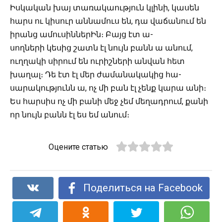
Իսկական խայ տառակաություն կլինի, կասեն
հարս ու կիսուր աննամուս են, դա վաճանում են
իրանց ամուսիններԻն։ Բայց էտ ա-
սողների կեսից շատն էլ նույն բանն ա անում,
ուղղակի սիրում են ուրիշների անվան հետ
խաղալ։ Դե էտ էլ մեր ժամանակակից հա-
սարակությունն ա, ոչ մի բան էլ չենք կարա անի։
Ես հարսիս ոչ մի բանի մեջ չեմ մեղադրում, քանի
որ նույն բանն էլ ես եմ անում։
Оцените статью
Поделиться на Facebook