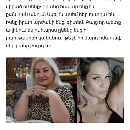
սիրած ունենք։ Իրանց համար ենք էս
քան բան անում։ Ավելին ասեմ հեր ու տղա են։
Իսկը իրար արժանի ենք, գիտեմ։ Բայց որ պետք
ա լինում ես ու հարսս ընենց ենք ի-
րար թասիբի կանգնում, թե չէ որ մարդ իմացավ,
մեր բանը բուրդ ա։