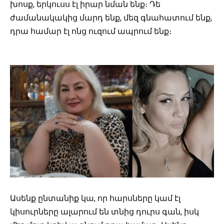
խոսք, երկուսս էլ իրար նման ենք։ Դե
ժամանակակից մարդ ենք, մեզ գնահատում ենք,
դրա համար էլ ոնց ուզում ապրում ենք։
Ասենք ընտանիք կա, որ հարսները կամ էլ
կիսուրները ալարում են տնից դուրս գան, իսկ