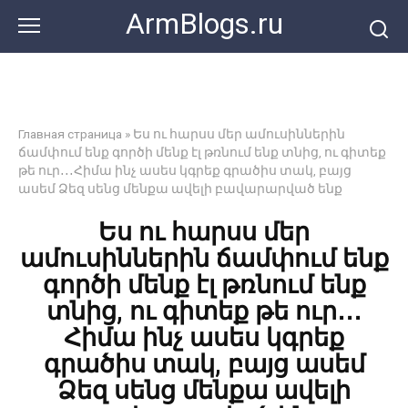
Перейти
ArmBlogs.ru
к
контенту
Главная страница
»
Ես ու հարսս մեր ամուսիններին
ճամփում ենք գործի մենք էլ թռնում ենք տնից, ու գիտեք
թե ուր․․․Հիմա ինչ ասես կգրեք գրածիս տակ, բայց
ասեմ Ձեզ սենց մենքա ավելի բավարարված ենք
Ես ու հարսս մեր
ամուսիններին ճամփում ենք
գործի մենք էլ թռնում ենք
տնից, ու գիտեք թե ուր․․․
Հիմա ինչ ասես կգրեք
գրածիս տակ, բայց ասեմ
Ձեզ սենց մենքա ավելի