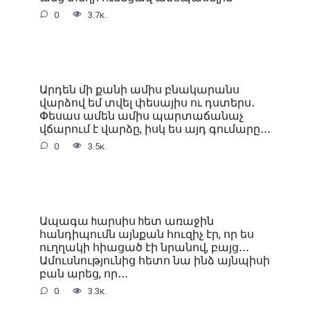
0
3.7к.
Արդեն մի քանի ամիս բնակարանս
վարձով եմ տվել փեսայիս ու դստերս․
Փեսաս ամեն ամիս պարտաճանաչ
վճարում է վարձը, իսկ ես այդ գումարը․․․
0
3.5к.
Ապագա hարսիս hետ առաջին
հանդիպումն այնքան հուզիչ էր, որ ես
ուղղակի հիացած էի նրանով, բայց․․․
Ամուսնությունից հետո նա ինձ այնպիսի
բան արեց, որ․․․
0
3.3к.