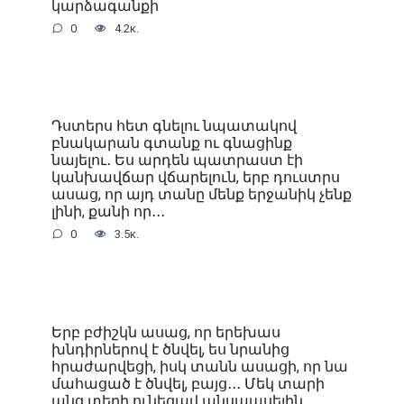
կարձագանքի
0
4.2к.
Դստերս հետ գնելու նպատակով
բնակարան գտանք ու գնացինք
նայելու․ Ես արդեն պատրաստ էի
կանխավճար վճարելուն, երբ դուստրս
ասաց, որ այդ տանը մենք երջանիկ չենք
լինի, քանի որ․․․
0
3.5к.
Երբ բժիշկն ասաց, որ երեխաս
խնդիրներով է ծնվել, ես նրանից
հրաժարվեցի, իսկ տանն ասացի, որ նա
մահացած է ծնվել, բայց․․․ Մեկ տարի
անց տեղի ունեցավ անսպասելին