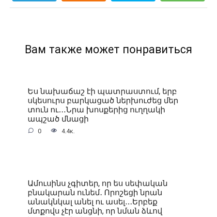
Вам также может понравиться
Ես նախաճաշ էի պատրաստում, երբ
սկեսուրս բարկացած ներխուժեց մեր
տուն ու․․․Նրա խոսքերից ուղղակի
ապշած մնացի
0
4.4к.
Ամուսինս չգիտեր, որ ես սեփական
բնակարան ունեմ․ Որոշեցի նրան
անակնկալ անել ու ասել․․․Երբեք
մտքովս չէր անցնի, որ նման ձևով