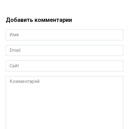
Добавить комментарии
Имя
*
Email
*
Сайт
Комментарий