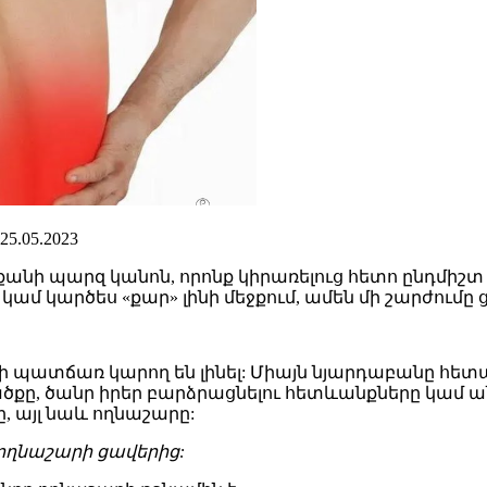
25.05.2023
 քանի պարզ կանոն, որոնք կիրառելուց հետո ընդմիշ
» կամ կարծես «քար» լինի մեջքում, ամեն մի շարժումը
 պատճառ կարող են լինել: Միայն նյարդաբանը հետա
ածքը, ծանր իրեր բարձրացնելու հետևանքները կամ ա
ը, այլ նաև ողնաշարը:
 ողնաշարի ցավերից: