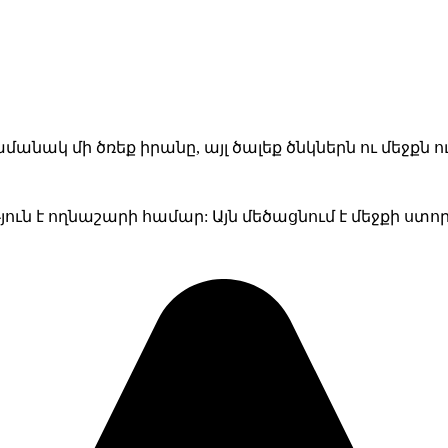
անակ մի ծռեք իրանը, այլ ծալեք ծնկներն ու մեջքն 
թյուն է ողնաշարի համար: Այն մեծացնում է մեջքի ստ