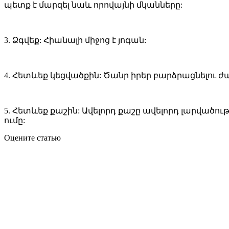
պետք է մարզել նաև որովայնի մկանները:
3. Ձգվեք: Հիանալի միջոց է յոգան:
4. Հետևեք կեցվածքին: Ծանր իրեր բարձրացնելու ժամ
5. Հետևեք քաշին: Ավելորդ քաշը ավելորդ լարվածու
ումը:
Оцените статью