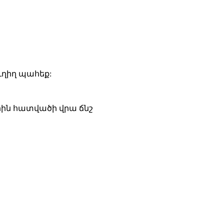
ուղիղ պահեք:
որին հատվածի վրա ճնշ