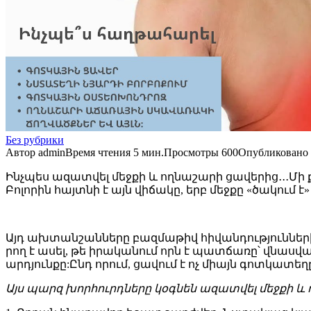
Без рубрики
Автор
admin
Время чтения
5 мин.
Просмотры
600
Опубликовано
Ինչպես ազատվել մեջքի և ողնաշարի ցավերից․․․Մի
Բոլորին հայտնի է այն վիճակը, երբ մեջքը «ծակում է
Այդ ախտանշանները բազմաթիվ հիվանդությունների
րող է ասել, թե իրականում որն է պատճառը՝ վնասվ
արդյունքը:Ընդ որում, ցավում է ոչ միայն գոտկատեղ
Այս պարզ խորհուրդները կօգնեն ազատվել մեջքի և