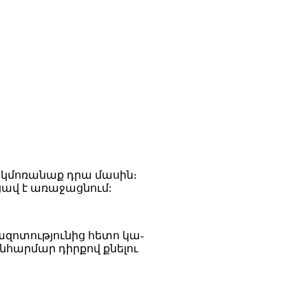
տ կմոռանաք դրա մասին։
 ցավ է առաջացնում:
զոտությունից հետո կա-
նհարմար դիրքով քնելու