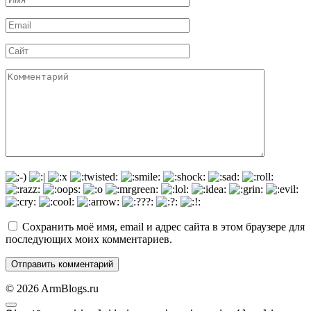
*
Email
*
Сайт
Комментарий
Сохранить моё имя, email и адрес сайта в этом браузере для
последующих моих комментариев.
© 2026 ArmBlogs.ru