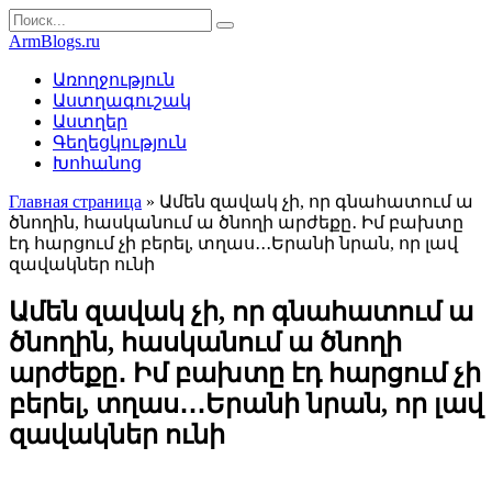
Перейти
Search
к
for:
ArmBlogs.ru
контенту
Առողջություն
Աստղագուշակ
Աստղեր
Գեղեցկություն
Խոհանոց
Главная страница
»
Ամեն զավակ չի, որ գնահատում ա
ծնողին, հասկանում ա ծնողի արժեքը․ Իմ բախտը
էդ հարցում չի բերել, տղաս․․․Երանի նրան, որ լավ
զավակներ ունի
Ամեն զավակ չի, որ գնահատում ա
ծնողին, հասկանում ա ծնողի
արժեքը․ Իմ բախտը էդ հարցում չի
բերել, տղաս․․․Երանի նրան, որ լավ
զավակներ ունի