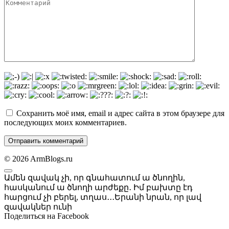
Комментарий
Сохранить моё имя, email и адрес сайта в этом браузере для
последующих моих комментариев.
© 2026 ArmBlogs.ru
Ամեն զավակ չի, որ գնահատում ա ծնողին,
հասկանում ա ծնողի արժեքը․ Իմ բախտը էդ
հարցում չի բերել, տղաս․․․Երանի նրան, որ լավ
զավակներ ունի
Поделиться на Facebook