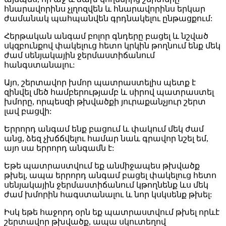
հնարավորինս չլղոզվեն և հնարավորինս երկար
ժամանակ պահպանվեն գրդնակելու ընթացքում:
Հերթական անգամ բոլոր գնդերը բացել և նշված
սկզբունքով փակելուց հետո կրկին թողնում ենք մեկ
ժամ սենյակային ջերմաստիճանում
հանգստանալու:
Այո, շերտավոր խմոր պատրաստելիս պետք է
զինվել մեծ համբերությամբ և սիրով պատրաստել
խմորը, որպեսզի թխվածքի յուրաքանչյուր շերտ
լավ բացվի:
Երրորդ անգամ ենք բացում և փակում մեկ ժամ
անց, ձեզ չխճճվելու համար նաև գրավոր նշել եմ,
այո սա երրորդ անգամն է:
Եթե պատրաստվում եք անմիջապես թխվածք
թխել, ապա երրորդ անգամ բացել փակելուց հետո
սենյակային ջերմաստիճանում կթողնենք ևս մեկ
ժամ խմորին հագստանալու և նոր կսկսենք թխել:
Իսկ եթե հաջորդ օրն եք պատրաստվում թխել որևէ
շերտավոր թխվածք, ապա սկուտեղով