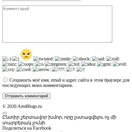
Комментарий
Сохранить моё имя, email и адрес сайта в этом браузере для
последующих моих комментариев.
© 2026 ArmBlogs.ru
Ընտիր շերտավոր խմոր, որը չստացվելու ոչ մի
տարբերակ չունի
Поделиться на Facebook