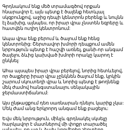
Գրդնակում ենք մեծ տրամագծով որքան
հնարավոր է, այն պետք է ծալենք հետևյալ
սկզբունքով, աջից դեպի կենտրոն բերենք և նույնն
էլ ձախից, այնպես, որ իրար վրա չնստեն եզրերը և
հատվեն ուղիղ կենտրոնում:
Ապա վրա ենք բերում և ծալում ենք հենց
կենտրոնից: Շերտավոր խմորի դեպքում ամեն
նրբություն պետք է հաշվի առնել, քանի-որ անգամ
ծալելու ձևից կախված խմորի որակը կարող է
ընկնել:
Ահա այսպես իրար վրա բերելով, նորից հետևելով,
որ ծալքերը իրար վրա չընկնեն ծալում ենք, կրկին
շարում սկուտեղի վրա և նորից պետք է թողնենք
մեկ ժամով հանգստանալու սենյակային
ջերմաստիճանում:
Այս ընթացքում դեռ սառնարան դնելու կարիք չկա:
Մեկ ժամ անց երկրորդ անգամ ենք բացելու:
Եվս մեկ նրբություն, մինչև գրդնակել սկսելը
հարկավոր է մատներով մի փոքր տարածել
այնպես, որ աջ և ձախ կողմերից շերտերը