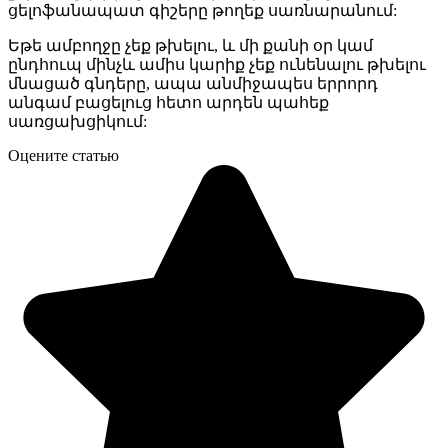
ցելոֆանապատ գիշերը թողեք սառնարանում:
Եթե ամբողջը չեք թխելու, և մի քանի օր կամ
ընդհուպ մինչև ամիս կարիք չեք ունենալու թխելու
մնացած գնդերը, ապա անմիջապես երրորդ
անգամ բացելուց հետո արդեն պահեք
սառցախցիկում:
Оцените статью