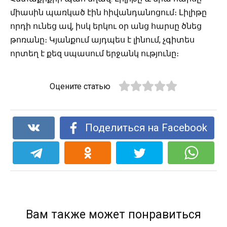
միասին պառկած էին հիվանդանոցում։ Լիլիթը
որդի ունեց ավ, իսկ երկու օր անց հարսը ծնեց
թոռանը։ Կյանքում այդպես է լինում, չգիտես
որտեղ է քեզ սպասում երջանկ ությունը։
Оцените статью
Поделиться на Facebook
Вам также может понравиться