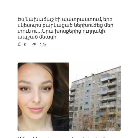
Ես նախաճաշ էի պատրաստում, երբ
սկեսուրս բարկացած ներխուժեց մեր
տուն ու․․․Նրա խոսքերից ուղղակի
ապշած մնացի
0
4.4к.