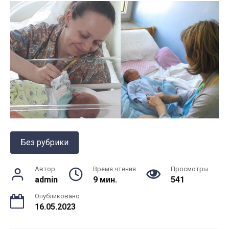
Без рубрики
Автор
Время чтения
Просмотры
admin
9 мин.
541
Опубликовано
16.05.2023