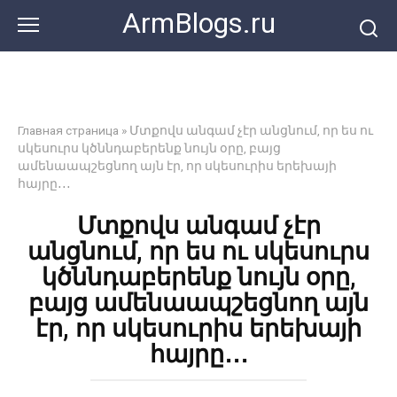
Перейти
ArmBlogs.ru
к
контенту
Главная страница
»
Մտքովս անգամ չէր անցնում, որ ես ու
սկեսուրս կծննդաբերենք նույն օրը, բայց
ամենաապշեցնող այն էր, որ սկեսուրիս երեխայի
հայրը․․․
Մտքովս անգամ չէր
անցնում, որ ես ու սկեսուրս
կծննդաբերենք նույն օրը,
բայց ամենաապշեցնող այն
էր, որ սկեսուրիս երեխայի
հայրը․․․