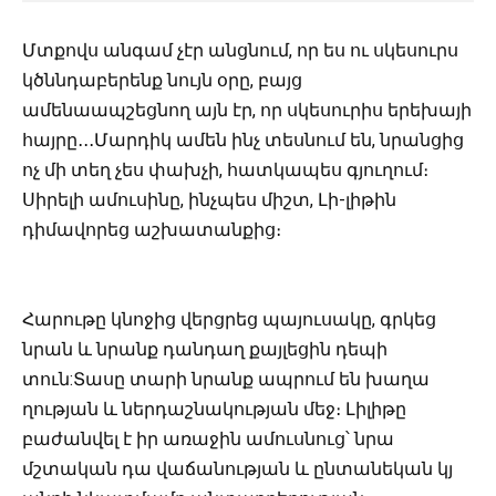
Մտքովս անգամ չէր անցնում, որ ես ու սկեսուրս
կծննդաբերենք նույն օրը, բայց
ամենաապշեցնող այն էր, որ սկեսուրիս երեխայի
հայրը․․․Մարդիկ ամեն ինչ տեսնում են, նրանցից
ոչ մի տեղ չես փախչի, հատկապես գյուղում։
Սիրելի ամուսինը, ինչպես միշտ, Լի-լիթին
դիմավորեց աշխատանքից։
Հարութը կնոջից վերցրեց պայուսակը, գրկեց
նրան և նրանք դանդաղ քայլեցին դեպի
տուն:Տասը տարի նրանք ապրում են խաղա
ղության և ներդաշնակության մեջ։ Լիլիթը
բաժանվել է իր առաջին ամուսնուց՝ նրա
մշտական դա վաճանության և ընտանեկան կյ