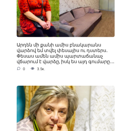
Արդեն մի քանի ամիս բնակարանս
վարձով եմ տվել փեսայիս ու դստերս․
Փեսաս ամեն ամիս պարտաճանաչ
վճարում է վարձը, իսկ ես այդ գումարը․․․
0
3.5к.