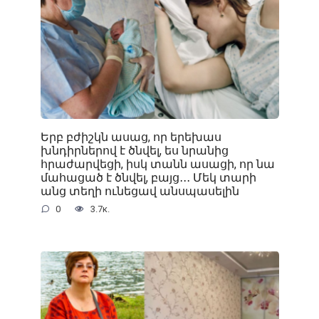
Երբ բժիշկն ասաց, որ երեխաս
խնդիրներով է ծնվել, ես նրանից
հրաժարվեցի, իսկ տանն ասացի, որ նա
մահացած է ծնվել, բայց․․․ Մեկ տարի
անց տեղի ունեցավ անսպասելին
0
3.7к.