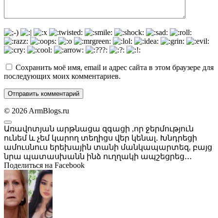
Сохранить моё имя, email и адрес сайта в этом браузере для
последующих моих комментариев.
© 2026 ArmBlogs.ru
Առավոտյան արթնացա զգացի ,որ ջերմություն
ունեմ և չեմ կարող տեղիցս վեր կենալ․ Խնդրեցի
ամուսնուս երեխային տանի մանկապարտեզ, բայց
նրա պատասխանն ինձ ուղղակի ապշեցրեց․․․
Поделиться на Facebook