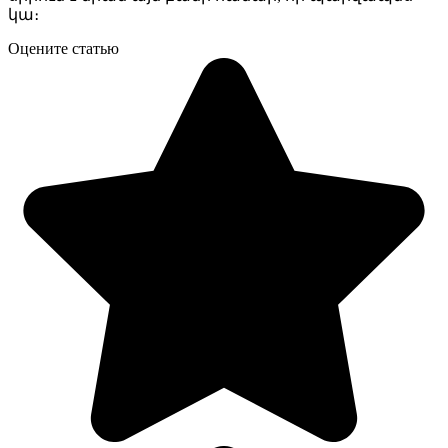
կա։
Оцените статью