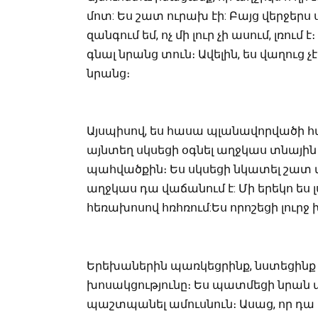
մոտ: Ես շատ ուրախ էի: Բայց վերջերս
զանգում եմ, ոչ մի լուր չի ասում, լռ
գնալ նրանց տուն։ Ավելին, ես վաղուց չ
նրանց։
Այսպիսով, ես հասա պլանավորվածի 
այնտեղ սկսեցի օգնել աղջկաս տնային 
պահվածքին։ Ես սկսեցի նկատել շատ 
աղջկաս դա վաճանում է: Մի երեկո ես լս
հեռախոսով հռհռում:Ես որոշեցի լուրջ
Երեխաներին պառկեցրինք, նստեցինք մի
խոսակցությունը։ Ես պատմեցի նրան այն
պաշտպանել ամուսնուն։ Ասաց, որ դա ճ