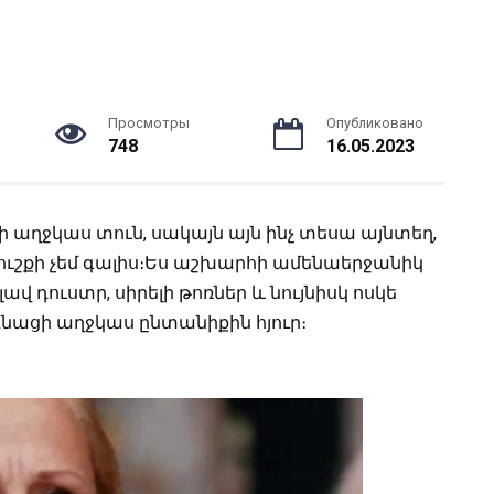
Просмотры
Опубликовано
748
16.05.2023
 աղջկաս տուն, սակայն այն ինչ տեսա այնտեղ,
 ուշքի չեմ գալիս։Ես աշխարհի ամենաերջանիկ
լավ դուստր, սիրելի թոռներ և նույնիսկ ոսկե
գնացի աղջկաս ընտանիքին հյուր։