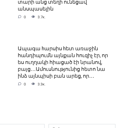
տարի անց տեղի ունեցավ
անսպասելին
0
3.7к.
Ապագա hարսիս hետ առաջին
հանդիպումն այնքան հուզիչ էր, որ
ես ուղղակի հիացած էի նրանով,
բայց․․․Ամուսնությունից հետո նա
ինձ այնպիսի բան արեց, որ․․․
0
3.3к.
Сайт