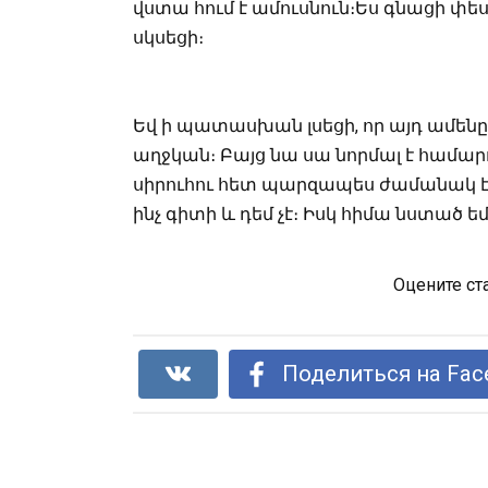
վստա հում է ամուսնուն։Ես գնացի փես
սկսեցի։
Եվ ի պատասխան լսեցի, որ այդ ամենը 
աղջկան։ Բայց նա սա նորմալ է համարու
սիրուհու հետ պարզապես ժամանակ է 
ինչ գիտի և դեմ չէ։ Իսկ հիմա նստած ե
Оцените ст
Поделиться на Fac