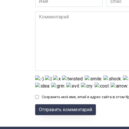
*
*
Комментарий
Сохранить моё имя, email и адрес сайта в этом