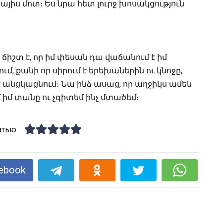
այիս մոտ։ Ես նրա հետ լուրջ խոսակցություն
ճիշտ է, որ իմ փեսան դա վաճանում է իմ
մ, քանի որ սիրում է երեխաներին ու կնոջը,
անցկացնում։ Նա ինձ ասաց, որ աղջիկս ամեն
մ իմ տանը ու չգիտեմ ինչ մտածեմ։
атью
ebook