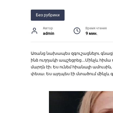
Без рубрики
Автор
Время чтения
admin
9 мин.
Առանց նախապես զգուշացնելու գնացի
ինձ ուղղակի ապշեցրեց․․․Մինչև հիմա
մարդն էի։ Ես ունեմ հիանալի ամուսին, 
փեսա։ Ես այդպես էի մտածում մինչև 