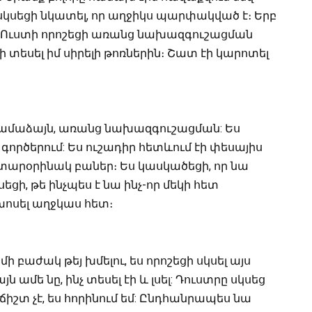
 սկսեցի նկատել, որ աղջիկս պարփակված է։ Երբ
ում է։ Ուստի որոշեցի առանց նախազգուշացման
էի տեսել իմ սիրելի թոռներին։ Շատ էի կարոտել
համաձայն, առանց նախազգուշացման: Ես
գործերում: Ես ուշադիր հետևում էի փեսայիս
տարօրինակ բաներ։ Ես կասկածեցի, որ նա
եցի, թե ինչպես է նա ինչ-որ մեկի հետ
 խոսել աղջկաս հետ։
 բաժակ թեյ խմելու, ես որոշեցի սկսել այս
 ամե նը, ինչ տեսել էի և լսել: Դուստրը սկսեց
իշտ չէ, ես հորինում եմ: Ընդհանրապես նա