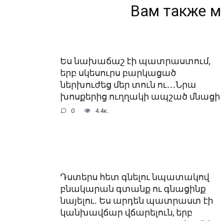
Вам также м
Ես նախաճաշ էի պատրաստում,
երբ սկեսուրս բարկացած
ներխուժեց մեր տուն ու․․․Նրա
խոսքերից ուղղակի ապշած մնացի
0
4.4к.
Դստերս հետ գնելու նպատակով
բնակարան գտանք ու գնացինք
նայելու․ Ես արդեն պատրաստ էի
կանխավճար վճարելուն, երբ