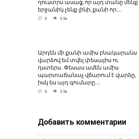
դուստրս ասաց, որ այդ տանը մենք
երջանիկ չենք լինի, քանի որ․․․
0
3.5к.
Արդեն մի քանի ամիս բնակարանս
վարձով եմ տվել փեսայիս ու
դստերս․ Փեսաս ամեն ամիս
պարտաճանաչ վճարում է վարձը,
իսկ ես այդ գումարը․․․
0
3.5к.
Добавить комментарии
Имя
Email