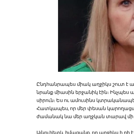
Ընդհանրապես միակ աղջիկս շուտ է ամո
նրանք միասին երջանիկ էին։ Ինչպես ա
սիրուն։ Ես ու ամուսինս կտրականապե
Հատկապես, որ մեր փեսան կարողացա 
ժամանակ նա մեր աղջկան տարավ մի
Այնուհետև իմացանք, որ աղջիկս հ ղի 