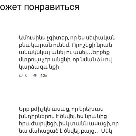
ожет понравиться
Ամուսինս չգիտեր, որ ես սեփական
բնակարան ունեմ․ Որոշեցի նրան
անակնկալ անել ու ասել․․․Երբեք
մտքովս չէր անցնի, որ նման ձևով
կարձագանքի
0
4.2к.
Երբ բժիշկն ասաց, որ երեխաս
խնդիրներով է ծնվել, ես նրանից
հրաժարվեցի, իսկ տանն ասացի, որ
նա մահացած է ծնվել, բայց․․․ Մեկ