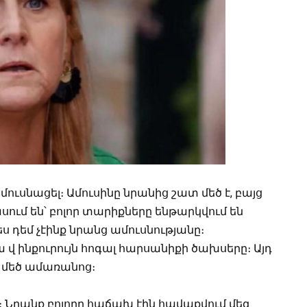
ւսնացել։ Ամուսինը նրանից շատ մեծ է, բայց
սում են՝ բոլոր տարիքները ենթարկվում են
ս դեմ չէինք նրանց ամուսնությանը։
վ ինքուրույն հոգալ հարսանիքի ծախսերը։ Այդ
 մեծ ամառանոց։
է։ Նրանք բոլորը հաճախ էին հավաքվում մեզ