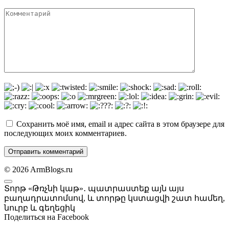
Комментарий
Сохранить моё имя, email и адрес сайта в этом браузере для
последующих моих комментариев.
© 2026 ArmBlogs.ru
Տորթ «Թռչնի կաթ»․ պատրաստեք այն այս
բաղադրատոմսով, և տորթը կստացվի շատ համեղ,
նուրբ և գեղեցիկ
Поделиться на Facebook