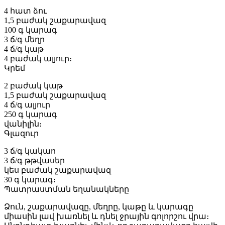
4 հատ ձու
1,5 բաժակ շաքարավազ
100 գ կարագ
3 ճ/գ մեղր
4 ճ/գ կաթ
4 բաժակ ալյուր։
Կրեմ
2 բաժակ կաթ
1,5 բաժակ շաքարավազ
4 ճ/գ ալյուր
250 գ կարագ
վանիլին։
Գլազուր
3 ճ/գ կակաո
3 ճ/գ թթվասեր
կես բաժակ շաքարավազ
30 գ կարագ։
Պատրաստման եղանակները
Ձուն, շաքարավազը, մեղրը, կաթը և կարագը
միասին լավ խառնել և դնել ջրային գոլորշու վրա։