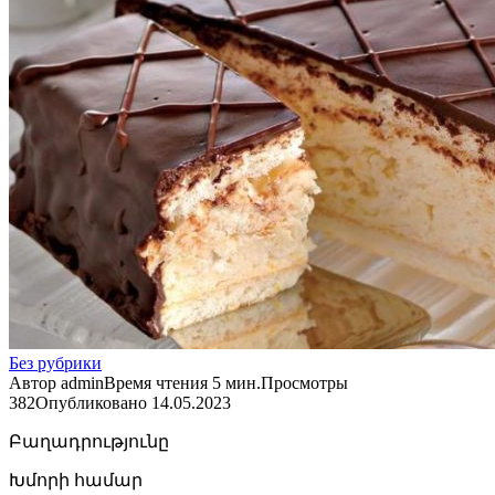
Без рубрики
Автор
admin
Время чтения
5 мин.
Просмотры
382
Опубликовано
14.05.2023
Բաղադրությունը
Խմորի համար