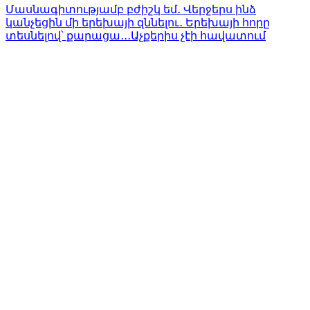
Մասնագիտությամբ բժիշկ եմ․ Վերջերս ինձ
կանչեցին մի երեխայի զննելու․ Երեխայի հորը
տեսնելով՝ քարացա․․․Աչքերիս չէի հավատում