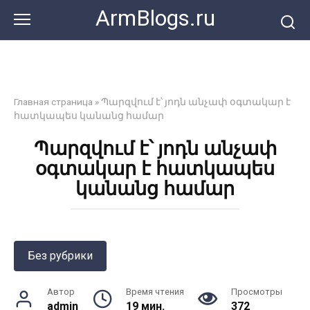
Перейти
ArmBlogs.ru
к
контенту
Главная страница
»
Պարզվում է՝ յոդն անչափ օգտակար է
հատկապես կանանց համար
Պարզվում է՝ յոդն անչափ
օգտակար է հատկապես
կանանց համար
Без рубрики
Автор
Время чтения
Просмотры
admin
19 мин.
372