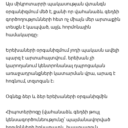
Այս միկրոտարրի պակասության վտանգն
օրգանիզմում մեծ է, քանի որ վահանաձև գեղձի
գործողությունների հետ ոչ միայն մեր արտաքին
տեսքն է կապված, այլև հորմոնային
համակարգը։
Երեխաների օրգանիզմում յոդի պակասն ավելի
պարզ է արտահայտվում․ երեխան չի
կարողանում կենտրոնանալ դպրոցական
առաջադրանքների կատարման վրա, արագ է
հոգնում, տզտզան է։
Օգնեք ձեր և ձեր երեխաների օրգանիզմին
Հիպոտերիոզը (վահանաձև գեղձի թույլ
կենսագործունեությունը՝ պայմանավորված
հորմոնների երկարատև, հաստատուն