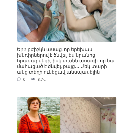
Երբ բժիշկն ասաց, որ երեխաս
խնդիրներով է ծնվել, ես նրանից
հրաժարվեցի, իսկ տանն ասացի, որ նա
մահացած է ծնվել, բայց․․․ Մեկ տարի
անց տեղի ունեցավ անսպասելին
0
3.7к.