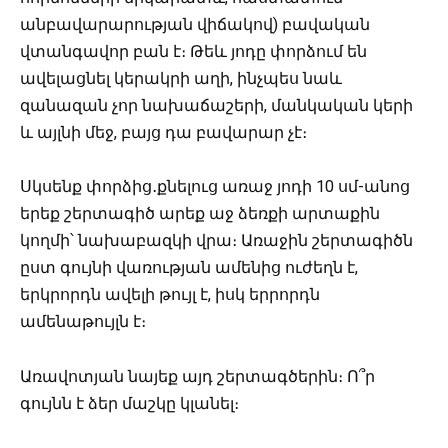
անբավարարության վիճակով) բավական
վտանգավոր բան է։ Թեև յոդը փորձում են
ավելացնել կերակրի աղի, ինչպես նաև
զանազան չոր նախաճաշերի, մանկական կերի
և այլնի մեջ, բայց դա բավարար չէ։
Սկսենք փորձից․քնելուց առաջ յոդի 10 սմ-անոց
երեք շերտագիծ արեք աջ ձեռքի արտաքին
կողմի՝ նախաբազկի վրա։ Առաջին շերտագիծն
ըստ գույնի վառության ամենից ուժեղն է,
երկրորդն ավելի թույլ է, իսկ երրորդն
ամենաթույլն է։
Առավոտյան նայեք այդ շերտագծերին։ Ո՞ր
գույնն է ձեր մաշկը կլանել։