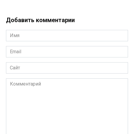
Добавить комментарии
Имя
*
Email
*
Сайт
Комментарий