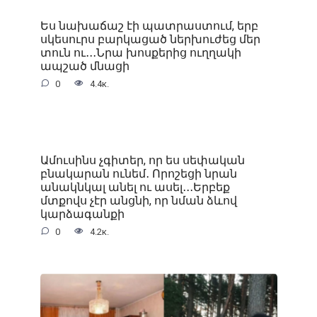
Ես նախաճաշ էի պատրաստում, երբ
սկեսուրս բարկացած ներխուժեց մեր
տուն ու․․․Նրա խոսքերից ուղղակի
ապշած մնացի
0
4.4к.
Ամուսինս չգիտեր, որ ես սեփական
բնակարան ունեմ․ Որոշեցի նրան
անակնկալ անել ու ասել․․․Երբեք
մտքովս չէր անցնի, որ նման ձևով
կարձագանքի
0
4.2к.