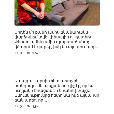
Արդեն մի քանի ամիս բնակարանս
վարձով եմ տվել փեսայիս ու դստերս․
Փեսաս ամեն ամիս պարտաճանաչ
վճարում է վարձը, իսկ ես այդ գումարը․․․
0
3.5к.
Ապագա hարսիս hետ առաջին
հանդիպումն այնքան հուզիչ էր, որ ես
ուղղակի հիացած էի նրանով, բայց․․․
Ամուսնությունից հետո նա ինձ այնպիսի
բան արեց, որ․․․
0
3.3к.