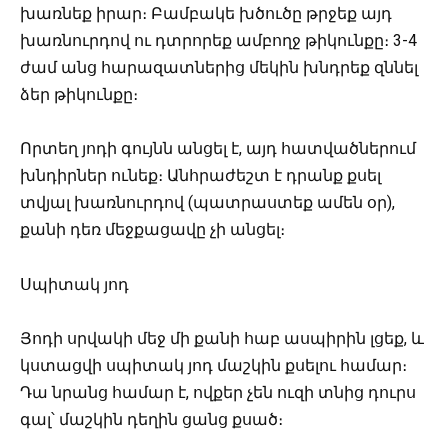
խառնեք իրար։ Բամբակե խծուծը թրջեք այդ
խառնուրդով ու դտրորեք ամբողջ թիկունքը։ 3-4
ժամ անց հարազատներից մեկին խնդրեք զննել
ձեր թիկունքը։
Որտեղ յոդի գույնն անցել է, այդ հատվածներում
խնդիրներ ունեք։ Անհրաժեշտ է դրանք քսել
տվյալ խառնուրդով (պատրաստեք ամեն օր),
քանի դեռ մեջքացավը չի անցել։
Սպիտակ յոդ
Յոդի սրվակի մեջ մի քանի հաբ ասպիրին լցեք, և
կստացվի սպիտակ յոդ մաշկին քսելու համար։
Դա նրանց համար է, ովքեր չեն ուզի տնից դուրս
գալ՝ մաշկին դեղին ցանց քսած։