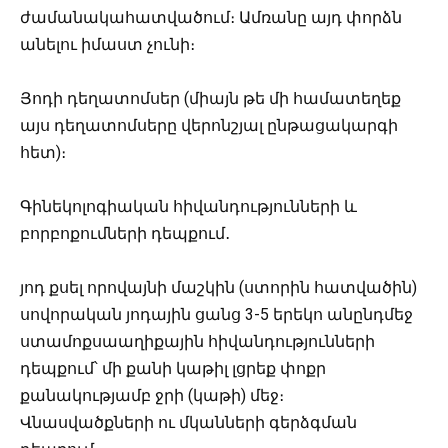
ժամանակահատվածում։ Ամռանը այդ փորձն
անելու իմաստ չունի։
Յոդի դեղատոմսեր (միայն թե մի համատեղեք
այս դեղատոմսերը վերոնշյալ ընթացակարգի
հետ)։
Գինեկոլոգիական հիվանդությունների և
բորբոքումների դեպքում․
յոդ քսել որովայնի մաշկին (ստորին հատվածին)
սովորական յոդային ցանց 3-5 երեկո անընդմեջ
ստամոքսաաղիքային հիվանդությունների
դեպքում՝ մի քանի կաթիլ լցրեք փոքր
քանակությամբ ջրի (կաթի) մեջ։
Վնասվածքների ու մկանների գերձգման