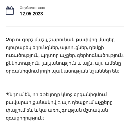
Опубликовано
12.05.2023
Չոր ու գորշ մաշկ, շարունակ թափվող մազեր,
դյուրաբեկ եղունգներ, այտուցներ, դեմքի
ուռածություն, պղտոր աչքեր, գերհոգնածություն,
քնկոտություն, լալկանություն և այլն․ այս ամենը
օրգանիզմում յոդի պակասության նշաններ են։
Պնդում են, որ եթե յոդը կնոջ օրգանիզմում
բավարար քանակով է, այդ դեպքում աչքերը
փայլում են, և կա առույգության մշտական
զգացողություն։