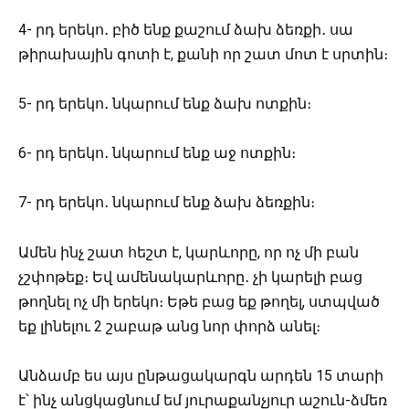
4- րդ երեկո․ բիծ ենք քաշում ձախ ձեռքի․ սա
թիրախային գոտի է, քանի որ շատ մոտ է սրտին։
5- րդ երեկո․ նկարում ենք ձախ ոտքին։
6- րդ երեկո․ նկարում ենք աջ ոտքին։
7- րդ երեկո․ նկարում ենք ձախ ձեռքին։
Ամեն ինչ շատ հեշտ է, կարևորը, որ ոչ մի բան
չշփոթեք։ Եվ ամենակարևորը․ չի կարելի բաց
թողնել ոչ մի երեկո։ Եթե բաց եք թողել, ստպված
եք լինելու 2 շաբաթ անց նոր փորձ անել։
Անձամբ ես այս ընթացակարգն արդեն 15 տարի
է՝ ինչ անցկացնում եմ յուրաքանչյուր աշուն-ձմեռ