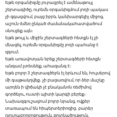
Եթե օրգանիզմը յուրացրել է ամենաթույլ
շերտագիծը, ուրեմն օրգանիզմում յոդի պակաս
չի զգացվում, բայց իբրև կանխարգելիչ միջոց,
աշուն-ձմեռ ընկած ժամանակահատվածում
սնուցեք այն։
Եթե թույլ և միջին շերտագծերի հետքն էլ չի
մնացել, ուրեմն օրգանիզմը յոդի պահանջ է
զգում։
Եթե առավոտյան երեք շերտագծերի հետքն
անգամ չտեսնեք, ահազանգ է։
Եթե բոլոր 3 շերտագծերն էլ երևում են, հույսերով
մի գայթակղվեք․ չի բացառվում, որ ձեր մաշկը
արդեն ի վիճակի չէ բնականոն ռեժիմով
գործելու, ուստի պիտի կարգի բերեք։
Նախազգուշացում բոլոր նրանց, ովքեր
տառապում են հիպերտերիոզից․ բարձր
դյուրաբորբոքություն, քրտնածություն,