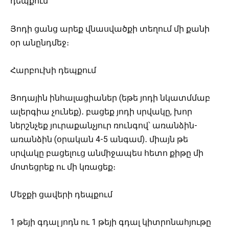
դեպքում
Յոդի ցանց արեք վնասվածքի տեղում մի քանի
օր անընդմեջ։
Հարբուխի դեպքում
Յոդային ինհալացիաներ (եթե յոդի նկատմմաբ
ալերգիա չունեք)․ բացեք յոդի սրվակը, խոր
ներշնչեք յուրաքանչյուր ռունգով՝ առանձին-
առանձին (օրական 4-5 անգամ)․ միայն թե
սրվակը բացելուց անմիջապես հետո քիթը մի
մոտեցրեք ու մի կռացեք։
Մեջքի ցավերի դեպքում
1 թեյի գդալ յոդն ու 1 թեյի գդալ կիտրոնահյութը