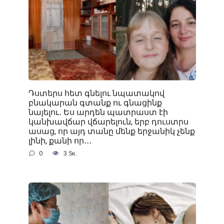
Դստերս հետ գնելու նպատակով
բնակարան գտանք ու գնացինք
նայելու․ Ես արդեն պատրաստ էի
կանխավճար վճարելուն, երբ դուստրս
ասաց, որ այդ տանը մենք երջանիկ չենք
լինի, քանի որ․․․
0
3.5к.