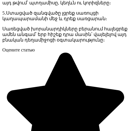
այդ թվում՝ պտղամիսը, կեղևն ու կորիզները։
5․Ստացված զանգվածը լցրեք սառույցի
կաղապարամանի մեջ և դրեք սառցարան։
Սառեցված խորանարդիկները բերանում հալեցրեք
ամեն անգամ՝ երբ հիշեք դրա մասին՝ վայելելով այդ
բնական դեղամիջոցի օգտակարությունը։
Оцените статью