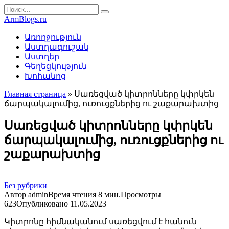
Перейти
Search
к
for:
ArmBlogs.ru
контенту
Առողջություն
Աստղագուշակ
Աստղեր
Գեղեցկություն
Խոհանոց
Главная страница
»
Սառեցված կիտրոնները կփրկեն
ճարպակալումից, ուռուցքներից ու շաքարախտից
Սառեցված կիտրոնները կփրկեն
ճարպակալումից, ուռուցքներից ու
շաքարախտից
Без рубрики
Автор
admin
Время чтения
8 мин.
Просмотры
623
Опубликовано
11.05.2023
Կիտրոնը հիմնականում սառեցվում է հանուն