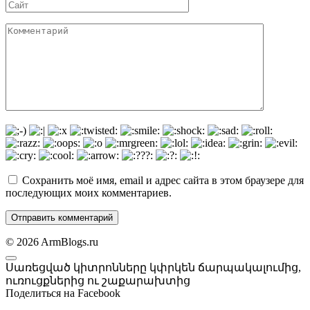
Сайт
Комментарий
Сохранить моё имя, email и адрес сайта в этом браузере для
последующих моих комментариев.
© 2026 ArmBlogs.ru
Սառեցված կիտրոնները կփրկեն ճարպակալումից,
ուռուցքներից ու շաքարախտից
Поделиться на Facebook