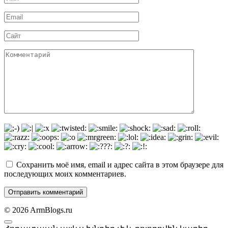
*
Email
*
Сайт
Комментарий
Сохранить моё имя, email и адрес сайта в этом браузере для
последующих моих комментариев.
© 2026 ArmBlogs.ru