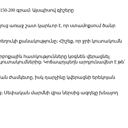
50-200 գրամ։ Այսպիսով գիշերը
ելուց առաջ շատ կարևոր է, որ ստամոքսում ծանր
եղուկի քանակությունը։ Հիշեք, որ ջրի կուտակումն
բոքային հատկությունները կօգնեն վերացնել
ուտակումներից։ Կոճապղպեղն արդյունավետ է թե՛
ն ժամկետը, իսկ դարչինը կվերացնի երեկոյան
ից։ Սեփական մարմնի վրա ներսից ազդելը խնայող