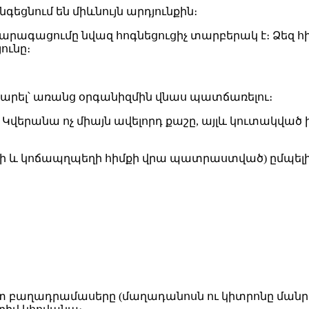
գեցնում են միևնույն արդյունքին։
րագացումը նվազ հոգնեցուցիչ տարբերակ է։ Ձեզ հ
ունը։
նիհարել՝ առանց օրգանիզմին վնաս պատճառելու։
 Կվերանա ոչ միայն ավելորդ քաշը, այլև կուտակվա
նի և կոճապղպեղի հիմքի վրա պատրաստված) ըմպել
շտ բաղադրամասերը (մաղադանոսն ու կիտրոնը մանրա