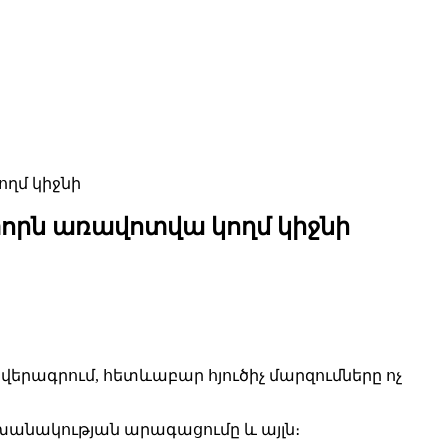
ողմ կիջնի
 փորն առավոտվա կողմ կիջնի
վերագրում, հետևաբար հյուծիչ մարզումները ոչ
ոխանակության արագացումը և այլն։