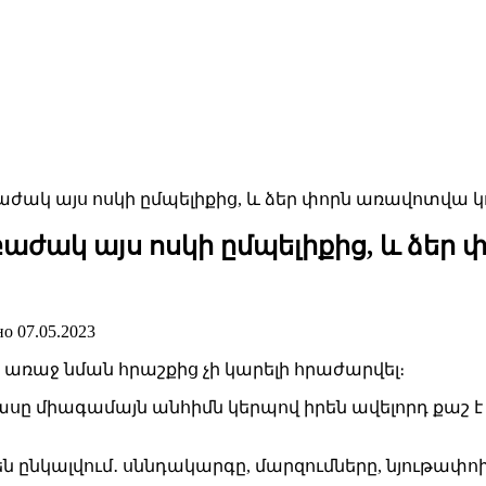
աժակ այս ոսկի ըմպելիքից, և ձեր փորն առավոտվա կ
բաժակ այս ոսկի ըմպելիքից, և ձեր
но
07.05.2023
ց առաջ նման հրաշքից չի կարելի հրաժարվել։
ը միագամայն անհիմն կերպով իրեն ավելորդ քաշ է 
 ընկալվում․ սննդակարգը, մարզումները, նյութափ