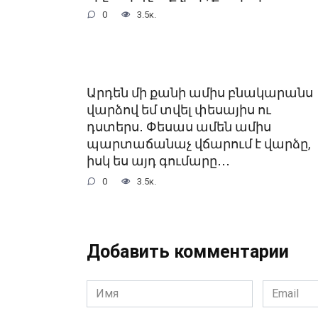
0
3.5к.
Արդեն մի քանի ամիս բնակարանս
վարձով եմ տվել փեսայիս ու
դստերս․ Փեսաս ամեն ամիս
պարտաճանաչ վճարում է վարձը,
իսկ ես այդ գումարը․․․
0
3.5к.
Добавить комментарии
Имя
Email
*
*