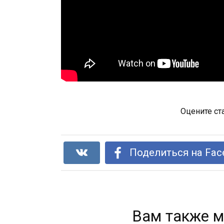
Оцените ст
Поделиться на Fac
Вам также м