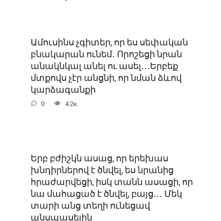
Ամուսինս չգիտեր, որ ես սեփական
բնակարան ունեմ․ Որոշեցի նրան
անակնկալ անել ու ասել․․․Երբեք
մտքովս չէր անցնի, որ նման ձևով
կարձագանքի
0
4.2к.
Երբ բժիշկն ասաց, որ երեխաս
խնդիրներով է ծնվել, ես նրանից
հրաժարվեցի, իսկ տանն ասացի, որ
նա մահացած է ծնվել, բայց․․․ Մեկ
տարի անց տեղի ունեցավ
անսպասելին