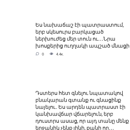
Ես նախաճաշ էի պատրաստում,
երբ սկեսուրս բարկացած
ներխուժեց մեր տուն ու․․․Նրա
խոսքերից ուղղակի ապշած մնացի
0
4.4к.
Դստերս հետ գնելու նպատակով
բնակարան գտանք ու գնացինք
նայելու․ Ես արդեն պատրաստ էի
կանխավճար վճարելուն, երբ
դուստրս ասաց, որ այդ տանը մենք
երջանիկ չենք լինի, քանի որ․․․