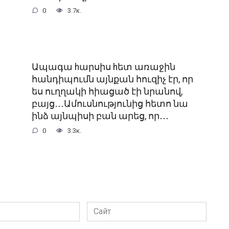
0
3.7к.
Ապագա hարսիս hետ առաջին
հանդիպումն այնքան հուզիչ էր, որ
ես ուղղակի հիացած էի նրանով,
բայց․․․Ամուսնությունից հետո նա
ինձ այնպիսի բան արեց, որ․․․
0
3.3к.
Сайт