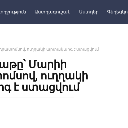
ողջություն
Աստղագուշակ
Աստղեր
Գեղեցկո
ադրատոմսով, ուղղակի արտակարգ է ստացվում
կաթը՝ Մարիի
մսով, ուղղակի
գ է ստացվում