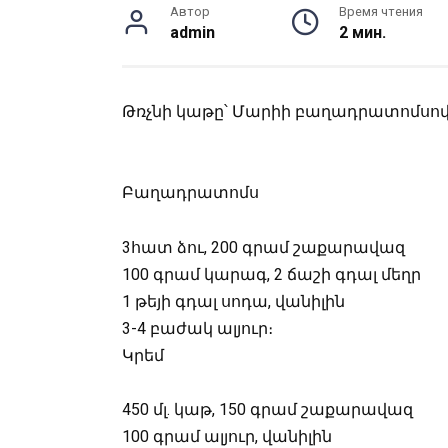
Автор
Время чтения
admin
2 мин.
Թռչնի կաթը՝ Մարիի բաղադրատոմսով
Բաղադրատոմս
3հատ ձու, 200 գրամ շաքարավազ
100 գրամ կարագ, 2 ճաշի գդալ մեղր
1 թեյի գդալ սոդա, վանիլին
3-4 բաժակ ալյուր։
Կրեմ
450 մլ. կաթ, 150 գրամ շաքարավազ
100 գրամ ալյուր, վանիլին