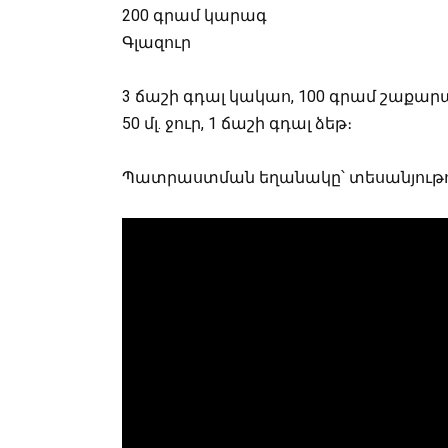
200 գրամ կարագ
Գլազուր
3 ճաշի գդալ կակաո, 100 գրամ շաքա
50 մլ. ջուր, 1 ճաշի գդալ ձեթ։
Պատրաստման եղանակը՝ տեսանյութո