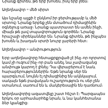
Նրանք գիտեն, թե երբ խոսեն, իսկ երբ լռեն։
Աղեղնավոր = մեծ սիրտ
Այս նշանը աչքի է ընկնոմ իր ջերմությամբ և մեծ
սրտով։ Նրանք երբեք չեն մտածում դիմացինին
օգնելուց առաջ։ Նրանք պատրաստ են ամեն ինչի,
միայն թե լավ տպավորություն գործեն։ Նրանք
հրաշալի սիրեկաններ են։ Նրանք գիտեն, թե ինչպես
խոսեն և խաղան սրտի նուրբ լարերի հետ։
Աղեղնավոր = անփութություն
Երբ աղեղնավորը հետաքրքրված չէ ինչ–որ ոլորտով
կամ չի ուզում ինչ–որ բան անել, նա չափազանց
անփույթ կարող է լինել։ Դա վերաբերում է նաև
հարաբերություններին։ Եթե նրանք սեր են
պարգևում, նույնն էլ դիմացինից են ակնկալում,
սակայն եթե բավական ուշադրություն ու սեր չեն
ստանում, սառում են և մակերեսային են դառնում։
Աղեղնավորից ազատվելը շատ հեշտ է։ Պարզապես
երկու օր արհամարհեք նրան, և նա կանհետանա
ձեր կյանքից։