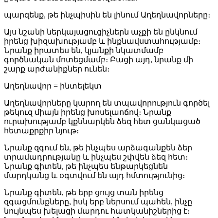
պարզենք, թե ինչպիսին են լինում Աղեղնավորները։
Այս նշանի ներկայացուցիչներն աչքի են ընկնում
իրենց խիզախությամբ և ինքնավստահությամբ։
Նրանք իրատես են, կյանքի նկատմամբ
գործնական մոտեցմամբ։ Բացի այդ, նրանք մի
շարք արժանիքներ ունեն։
Աղեղնավոր = ինտելեկտ
Աղեղնավորները կարող են տպավորություն գործել
թեկուզ միայն իրենց խոսելաոճով։ Նրանք
ուրախությամբ կքննարկեն ձեզ հետ ցանկացած
հետաքրքիր նյութ։
Նրանք զգում են, թե ինչպես արձագանքեն ձեր
տրամադրությանը և ինչպես շփվեն ձեզ հետ։
Նրանք գիտեն, թե ինչպես ենթարկեցնեն
մարդկանց և օգտվում են այդ հմտությունից։
Նրանք գիտեն, թե երբ ցույց տան իրենց
զգացմունքները, իսկ երբ ներսում պահեն, ինչը
նույնպես խելացի մարդու հատկանիշներից է։