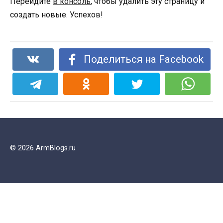
Перейдите
в консоль
, чтобы удалить эту страницу и
создать новые. Успехов!
Поделиться на Facebook
© 2026 ArmBlogs.ru