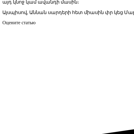
այդ կնոջ կամ ավանդի մասին։
Այսպիսով, Աննան սարդերի հետ միասին փր կեց Մա
Оцените статью