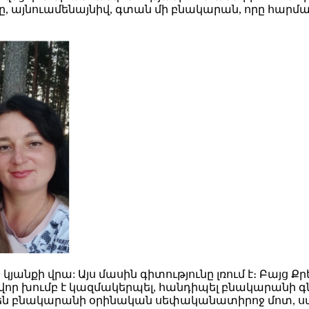
այնուամենայնիվ, գտան մի բնակարան, որը հարմար էր
 կյանքի վրա: Այս մասին գիտությունը լռում է։ Բայց 
ցավոր խումբ է կազմակերպել, հանդիպել բնակարանի գ
ել են բնակարանի օրինական սեփականատիրոջ մոտ, սա