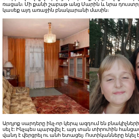
ռացան։ Մի քանի շաբաթ անց Մարին և նրա դուստրը, 
կասեք այդ առաջին բնակարանի մասին։
Արդյոք սարդերը ինչ-որ կերպ ազդում են բնակիչների
սել է: Ինչպես պարզվել է, այդ տան տիրուհին հան
վանդ է վերցրել ու անհ ետացել։ Ոստիկանները եկ