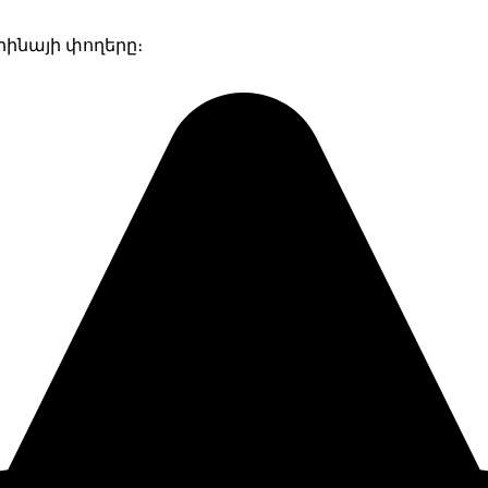
րինայի փողերը։