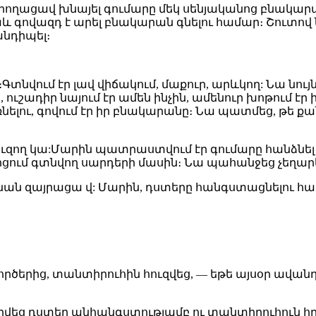
 կարողացավ խնայել գումարը մեկ սենյականոց բնակար
աև գովազդ է արել բնակարան գնելու համար։ Շուտո
նդիպել։
նվում էր լավ վիճակում, մաքուր, արևկող: Նա նույ
ուշադիր նայում էր ամեն ինչին, ամենուր խոթում էր 
ելու, գովում էր իր բնակարանը։ Նա պատմեց, թե քա
 ուզող կա:Մարին պատրաստվում էր գումարը հանձնե
ոցում գտնվող սարդերի մասին։ Նա պահանջեց չեղարկ
 Աննան զայրացա վ: Մարին, դստերը հանգստացնելու 
րծերից, տանտիրուհին հուզվեց, — եթե այսօր ավանդ 
գորվեց դստեր անհանգստությամբ ու տանտիրուհուն հ