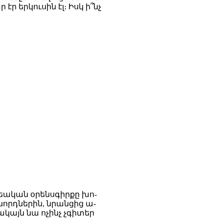
 երկուսին էլ։ Իսկ ի՞նչ
Քրեական օրենսգիրքը խո-
նորդներին, նրանցից ա-
կայն նա ոչինչ չգիտեր