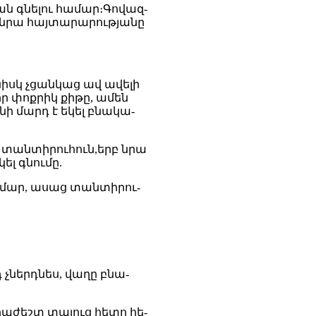
ան գնելու համար։Գովազ-
վ նրա հայտարարությանը
նիսկ չցանկաց ավ ավելի
իր փոքրիկ քիթը, ամեն
նի մարդ է եկել բնակա-
լ տանտիրուհուն,երբ նրա
ել գնումը.
համար, ասաց տանտիրու-
չներդնես, վաղը բնա-
րաժեշտ տալուց հետո հե-