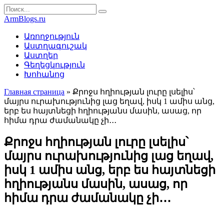
Перейти
Search
к
for:
ArmBlogs.ru
контенту
Առողջություն
Աստղագուշակ
Աստղեր
Գեղեցկություն
Խոհանոց
Главная страница
»
Քրոջս հղիության լուրը լսելիս՝
մայրս ուրախությունից լաց եղավ, իսկ 1 ամիս անց,
երբ ես հայտնեցի հղիությանս մասին, ասաց, որ
հիմա դրա ժամանակը չի․․․
Քրոջս հղիության լուրը լսելիս՝
մայրս ուրախությունից լաց եղավ,
իսկ 1 ամիս անց, երբ ես հայտնեցի
հղիությանս մասին, ասաց, որ
հիմա դրա ժամանակը չի․․․