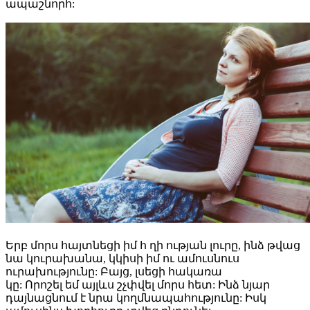
ապաշնորհ:
Երբ մորս հայտնեցի իմ հ ղի ության լուրը, ինձ թվաց
նա կուրախանա, կկիսի իմ ու ամուսնուս
ուրախությունը: Բայց, լսեցի հակառա
կը: Որոշել եմ այլևս շչփվել մորս հետ: Ինձ նյար
դայնացնում է նրա կողմնապահությունը: Իսկ