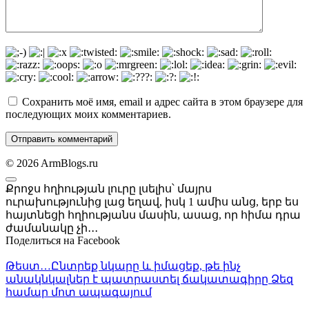
Сохранить моё имя, email и адрес сайта в этом браузере для
последующих моих комментариев.
© 2026 ArmBlogs.ru
Քրոջս հղիության լուրը լսելիս՝ մայրս
ուրախությունից լաց եղավ, իսկ 1 ամիս անց, երբ ես
հայտնեցի հղիությանս մասին, ասաց, որ հիմա դրա
ժամանակը չի․․․
Поделиться на Facebook
Թեստ…Ընտրեք նկարը և իմացեք, թե ինչ
անակնկալներ է պատրաստել ճակատագիրը Ձեզ
համար մոտ ապագայում