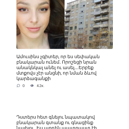
Ամուսինս չգիտեր, որ ես սեփական
բնակարան ունեմ․ Որոշեցի նրան
անակնկալ անել ու ասել․․․Երբեք
մտքովս չէր անցնի, որ նման ձևով
կարձագանքի
0
4.2к.
Դստերս հետ գնելու նպատակով
բնակարան գտանք ու գնացինք
նայելու․ Ես արդեն պատրաստ էի