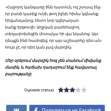
-Հաջորդ կանգառը ծնն դատուն, ով շտապ ինչ-
որ բանի կարիք ունի, թող իջնի, հիմա կգնանք
հիվանդանոց, հետո նոր կվերադառ
նանք երթուղի։ Աղջկան բարեհաջող
տեղափոխեցին մոտակա հի վա նդանոց։ Այս
դեպքն ինձ համոզեց, որ այս աշխարհը դեռ ան-
հույս չէ, որ դեռ կան լավ մարդիկ։
Մեր օրերում մարդիկ հոգ չեն տանում միմյանց
մասին, և հաճախ դադարում ենք հավատալ
բարությանը:
Оцените статью
Поделиться на Facebook