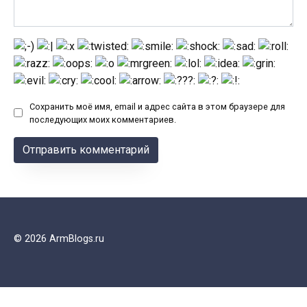
Сохранить моё имя, email и адрес сайта в этом браузере для
последующих моих комментариев.
© 2026 ArmBlogs.ru