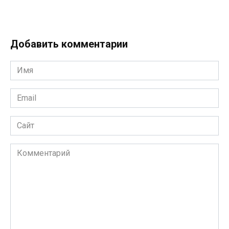
Добавить комментарии
Имя
*
Email
*
Сайт
Комментарий