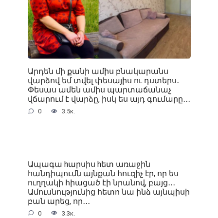
Արդեն մի քանի ամիս բնակարանս
վարձով եմ տվել փեսայիս ու դստերս․
Փեսաս ամեն ամիս պարտաճանաչ
վճարում է վարձը, իսկ ես այդ գումարը․․․
0
3.5к.
Ապագա hարսիս hետ առաջին
հանդիպումն այնքան հուզիչ էր, որ ես
ուղղակի հիացած էի նրանով, բայց․․․
Ամուսնությունից հետո նա ինձ այնպիսի
բան արեց, որ․․․
0
3.3к.