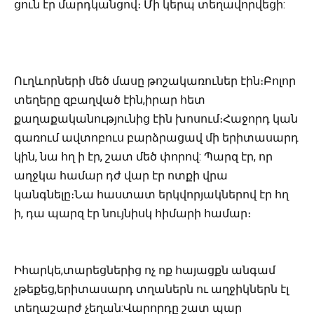
ցուն էր մարդկանցով։ Մի կերպ տեղավորվեցի:
Ուղևորների մեծ մասը թոշակառուներ էին։Բոլոր
տեղերը զբաղված էին,իրար հետ
քաղաքականությունից էին խոսում։Հաջորդ կան
գառում ավտոբուս բարձրացավ մի երիտասարդ
կին, նա հղ ի էր, շատ մեծ փորով: Պարզ էր, որ
աղջկա համար դժ վար էր ոտքի վրա
կանգնելը։Նա հաստատ երկվորյակներով էր հղ
ի, դա պարզ էր նույնիսկ հիմարի համար։
Իհարկե,տարեցներից ոչ ոք հայացքն անգամ
չթեքեց,երիտասարդ տղաներն ու աղջիկներն էլ
տեղաշարժ չեղան:Վարորդը շատ պար