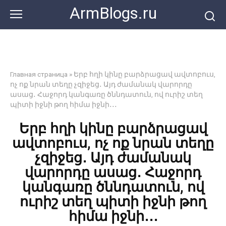
Перейти
ArmBlogs.ru
к
контенту
Главная страница
»
Երբ հղի կինը բարձրացավ ավտոբուս,
ոչ ոք նրան տեղը չզիջեց․ Այդ ժամանակ վարորդը
ասաց․ Հաջորդ կանգառը ծննդատուն, ով ուրիշ տեղ
պիտի իջնի թող հիմա իջնի․․․
Երբ հղի կինը բարձրացավ
ավտոբուս, ոչ ոք նրան տեղը
չզիջեց․ Այդ ժամանակ
վարորդը ասաց․ Հաջորդ
կանգառը ծննդատուն, ով
ուրիշ տեղ պիտի իջնի թող
հիմա իջնի․․․