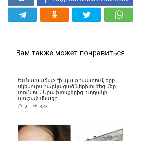
Вам также может понравиться
Ես նախաճաշ էի պատրաստում, երբ
սկեսուրս բարկացած ներխուժեց մեր
տուն ու․․․Նրա խոսքերից ուղղակի
ապշած մնացի
0
4.4к.