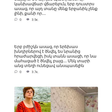
կանխավճար վճարելուն, երբ դուստրս
ասաց, որ այդ տանը մենք երջանիկ չենք
լինի, քանի որ․․․
0
3.5к.
Երբ բժիշկն ասաց, որ երեխաս
խնդիրներով է ծնվել, ես նրանից
հրաժարվեցի, իսկ տանն ասացի, որ նա
մահացած է ծնվել, բայց․․․ Մեկ տարի
անց տեղի ունեցավ անսպասելին
0
3.7к.