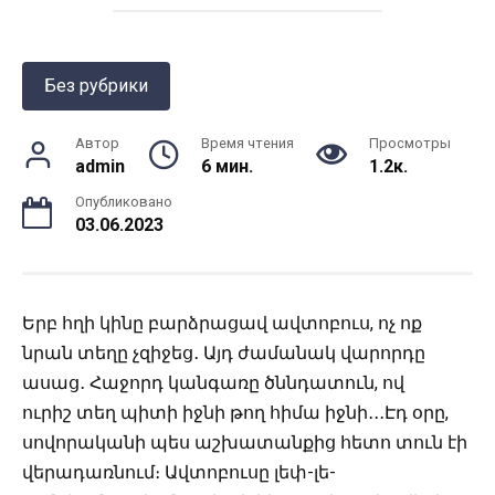
Без рубрики
Автор
Время чтения
Просмотры
admin
6 мин.
1.2к.
Опубликовано
03.06.2023
Երբ հղի կինը բարձրացավ ավտոբուս, ոչ ոք
նրան տեղը չզիջեց․ Այդ ժամանակ վարորդը
ասաց․ Հաջորդ կանգառը ծննդատուն, ով
ուրիշ տեղ պիտի իջնի թող հիմա իջնի․․․Էդ օրը,
սովորականի պես աշխատանքից հետո տուն էի
վերադառնում։ Ավտոբուսը լեփ-լե-