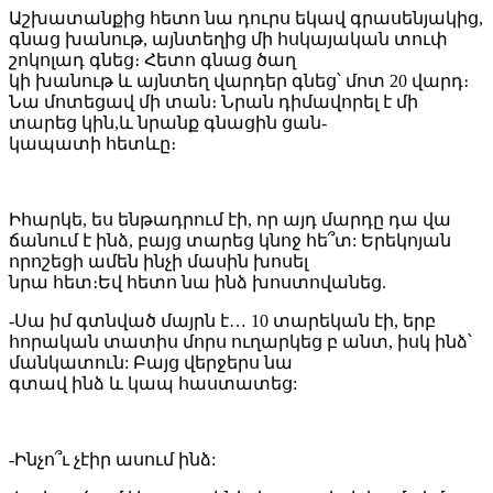
Աշխատանքից հետո նա դուրս եկավ գրասենյակից,
գնաց խանութ, այնտեղից մի հսկայական տուփ
շոկոլադ գնեց։ Հետո գնաց ծաղ
կի խանութ և այնտեղ վարդեր գնեց՝ մոտ 20 վարդ։
Նա մոտեցավ մի տան։ Նրան դիմավորել է մի
տարեց կին,և նրանք գնացին ցան-
կապատի հետևը։
Իհարկե, ես ենթադրում էի, որ այդ մարդը դա վա
ճանում է ինձ, բայց տարեց կնոջ հե՞տ: Երեկոյան
որոշեցի ամեն ինչի մասին խոսել
նրա հետ։Եվ հետո նա ինձ խոստովանեց.
-Սա իմ գտնված մայրն է… 10 տարեկան էի, երբ
հորական տատիս մորս ուղարկեց բ անտ, իսկ ինձ՝
մանկատուն: Բայց վերջերս նա
գտավ ինձ և կապ հաստատեց:
-Ինչո՞ւ չէիր ասում ինձ: