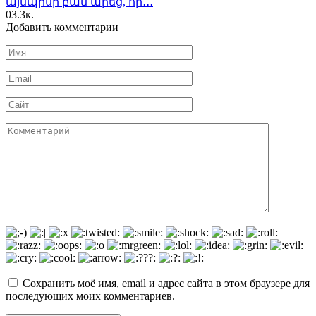
այնպիսի բան արեց, որ․․․
0
3.3к.
Добавить комментарии
Имя
*
Email
*
Сайт
Комментарий
Сохранить моё имя, email и адрес сайта в этом браузере для
последующих моих комментариев.