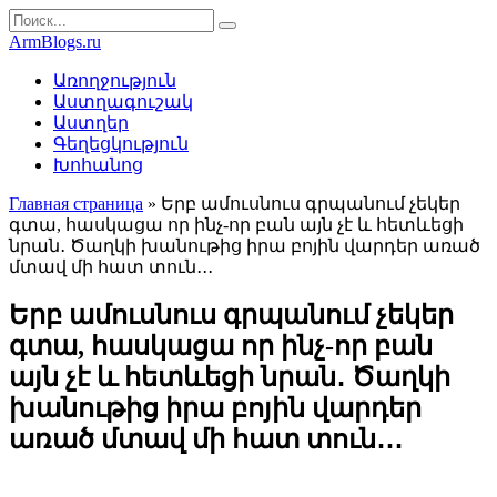
Перейти
Search
к
for:
ArmBlogs.ru
контенту
Առողջություն
Աստղագուշակ
Աստղեր
Գեղեցկություն
Խոհանոց
Главная страница
»
Երբ ամուսնուս գրպանում չեկեր
գտա, հասկացա որ ինչ-որ բան այն չէ և հետևեցի
նրան․ Ծաղկի խանութից իրա բոյին վարդեր առած
մտավ մի հատ տուն․․․
Երբ ամուսնուս գրպանում չեկեր
գտա, հասկացա որ ինչ-որ բան
այն չէ և հետևեցի նրան․ Ծաղկի
խանութից իրա բոյին վարդեր
առած մտավ մի հատ տուն․․․