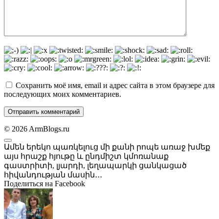
Сохранить моё имя, email и адрес сайта в этом браузере для
последующих моих комментариев.
© 2026 ArmBlogs.ru
Ամեն երեկո պառկելուց մի քանի րոպե առաջ խմեք
այս հրաշք հյութը և ընդմիշտ կմոռանաք
գաստրիտի, լյարդի, լեղապարկի ցանկացած
հիվանդության մասին․․․
Поделиться на Facebook