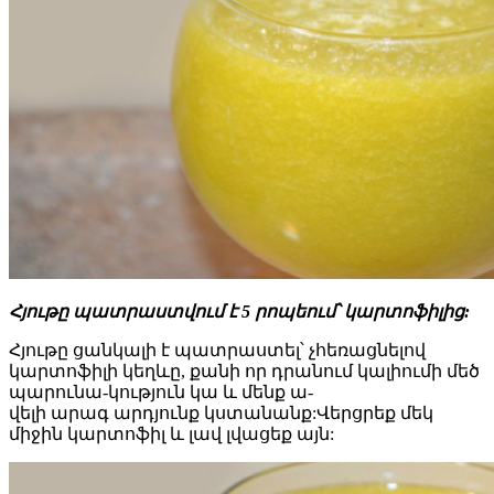
Հյութը պատրաստվում է 5 րոպեում՝ կարտոֆիլից:
Հյութը ցանկալի է պատրաստել՝ չհեռացնելով
կարտոֆիլի կեղևը, քանի որ դրանում կալիումի մեծ
պարունա-կություն կա և մենք ա-
վելի արագ արդյունք կստանանք:Վերցրեք մեկ
միջին կարտոֆիլ և լավ լվացեք այն: