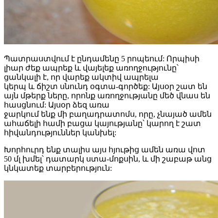
Պատրաստվում է ընդամենը 5 րոպեում: Որպիսի
լիար ժեք ապրեք և վայելեք առողջությունը՝
ցանկալի է, որ վարեք ակտիվ ապրելա
կերպ և ճիշտ սնունդ օգտա-գործեք: Այսօր շատ են
այն մթերք ները, որոնք առողջությանը մեծ վնաս են
հասցնում: Այսօր ձեզ առա
ջարկում ենք մի բաղադրատոմս, որը, չնայած ամեն
ահաճելի համի բացա կայությանը՝ կարող է շատ
հիվանդություններ կանխել:
Խորհուրդ ենք տալիս այս հյութից ամեն առա վոտ
50 մլ խմել՝ դատարկ ստա-մոքսին, և մի շաբաթ անց
կնկատեք տարբերություն: