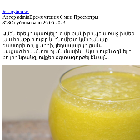
Без рубрики
Автор
admin
Время чтения
6 мин.
Просмотры
858
Опубликовано
26.05.2023
Ամեն երեկո պառկելուց մի քանի րոպե առաջ խմեք
այս հրաշք հյութը և ընդմիշտ կմոռանաք
գաստրիտի, լյարդի, լեղապարկի ցան-
կացած հիվանդության մասին․․․Այս հյութն օգնել է
բո լոր նրանց, ովքեր օգտագործել են այն: