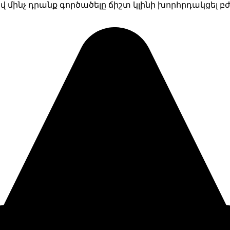
վ մինչ դրանք գործածելը ճիշտ կլինի խորհրդակցել բժ