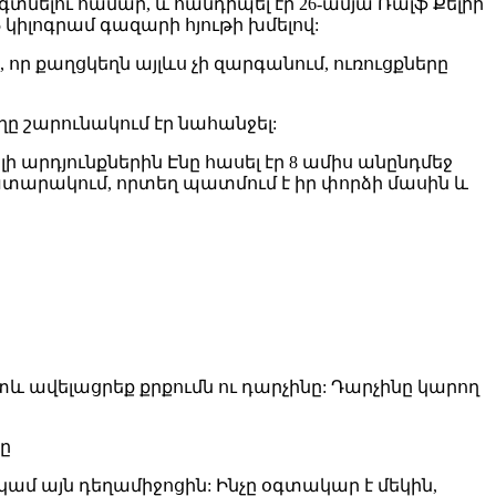
 գտնելու համար, և հանդիպել էր 26-ամյա Ռալֆ Քելիի
5 կիլոգրամ գազարի հյութի խմելով:
որ քաղցկեղն այլևս չի զարգանում, ուռուցքները
ղը շարունակում էր նահանջել:
ի արդյունքներին Էնը հասել էր 8 ամիս անընդմեջ
րատարակում, որտեղ պատմում է իր փորձի մասին և
տև ավելացրեք քրքումն ու դարչինը: Դարչինը կարող
ը
 կամ այն դեղամիջոցին: Ինչը օգտակար է մեկին,