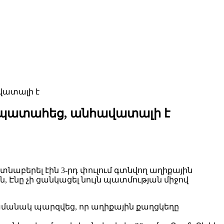
վատալի է
նչ պատահեց, անհավատալի է
նաբերել էին 3-րդ փուլում գտնվող աղիքային
, Էնը չի ցանկացել նույն պատմության միջով
ամանակ պարզվեց, որ աղիքային քաղցկեղը