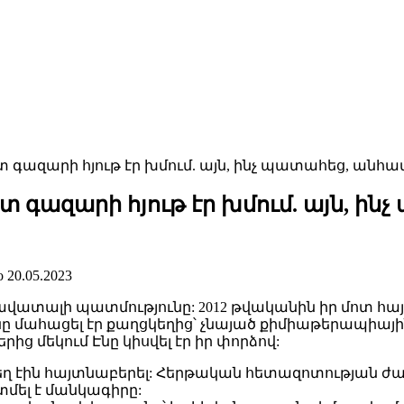
 գազարի հյութ էր խմում. այն, ինչ պատահեց, անհա
 գազարի հյութ էր խմում. այն, ի
о
20.05.2023
վատալի պատմությունը: 2012 թվականին իր մոտ հայտ
ը մահացել էր քաղցկեղից՝ չնայած քիմիաթերապիային
գներից մեկում Էնը կիսվել էր իր փորձով:
կեղ էին հայտնաբերել: Հերթական հետազոտության ժ
տմել է մանկագիրը: