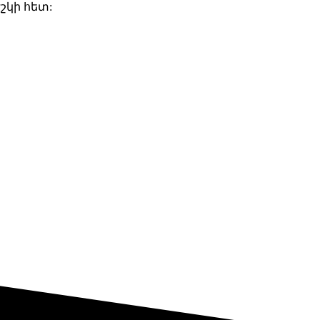
շկի հետ: