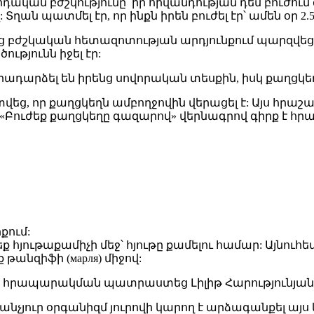
վրդական բժշկությունը՝ իր հիվանդության դեմ բուժում
ան պատմել էր, որ ինքն իրեն բուժել էր՝ ամեն օր 2.
նց բժշկական հետազոտության արդյունքում պարզվեց, 
ությունն իջել էր:
րադարձել են իրենց սովորական տեսքին, իսկ քաղցկե
ց, որ քաղցկեղն ամբողջովին վերացել է: Այս հրաշալ
ը «Բուժեք քաղցկեղը գազարով» վերնագրով գիրք է հ
քում:
հյութաքամիչի մեջ՝ հյութը քամելու համար: Այնուհե
 թանզիֆի (марля) միջով:
ը հրապարակման պատրաստեց Լիլիթ Հարությունյան
աքանչյուր օրգանիզմ յուրովի կարող է արձագանքել այս