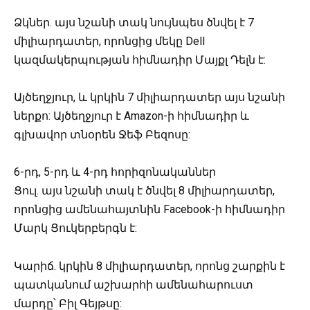
Ձկներ. այս նշանի տակ նույնպես ծնվել է 7
միլիարդատեր, որոնցից մեկը Dell
կազմակերպության հիմնադիր Մայքլ Դելն է:
Այծեղջյուր, և կրկին 7 միլիարդատեր այս նշանի
ներքո: Այծեղջյուր է Amazon-ի հիմնադիր և
գլխավոր տնօրեն Ջեֆ Բեզոսը:
6-րդ, 5-րդ և 4-րդ հորիզոնականներ
Ցուլ. այս նշանի տակ է ծնվել 8 միլիարդատեր,
որոնցից ամենահայտնին Facebook-ի հիմնադիր
Մարկ Ցուկերբերգն է:
Կարիճ. կրկին 8 միլիարդատեր, որոնց շարքին է
պատկանում աշխարհի ամենահարուստ
մարդը՝ Բիլ Գեյթսը: