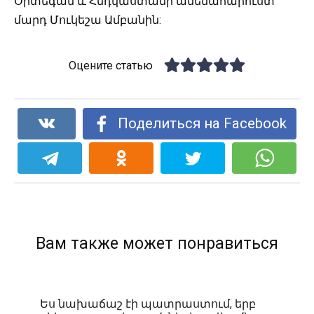
Օրտեգան և Հնդկաստանի ամենահարուստ
մարդ Մուկեշա Ամբանին:
Оцените статью
Поделиться на Facebook
Вам также может понравиться
Ես նախաճաշ էի պատրաստում, երբ