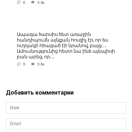
0
3.5к.
Ապագա hարսիս hետ առաջին
հանդիպումն այնքան հուզիչ էր, որ ես
ուղղակի հիացած էի նրանով, բայց․․․
Ամուսնությունից հետո նա ինձ այնպիսի
բան արեց, որ․․․
0
3.3к.
Добавить комментарии
Имя
*
Email
*