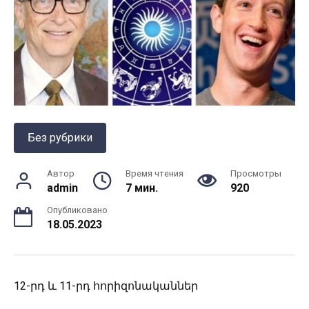
Без рубрики
Автор
Время чтения
Просмотры
admin
7 мин.
920
Опубликовано
18.05.2023
12-րդ և 11-րդ հորիզոնականներ