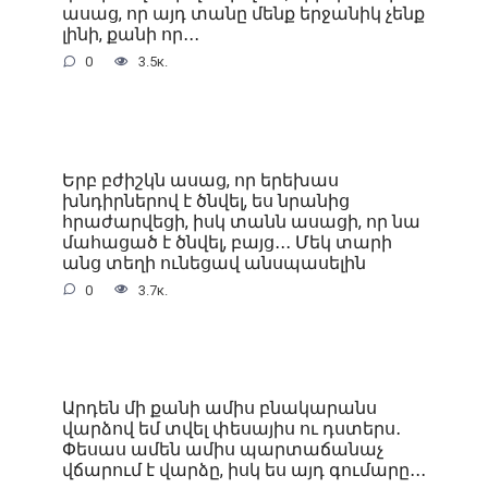
ասաց, որ այդ տանը մենք երջանիկ չենք
լինի, քանի որ․․․
0
3.5к.
Երբ բժիշկն ասաց, որ երեխաս
խնդիրներով է ծնվել, ես նրանից
հրաժարվեցի, իսկ տանն ասացի, որ նա
մահացած է ծնվել, բայց․․․ Մեկ տարի
անց տեղի ունեցավ անսպասելին
0
3.7к.
Արդեն մի քանի ամիս բնակարանս
վարձով եմ տվել փեսայիս ու դստերս․
Փեսաս ամեն ամիս պարտաճանաչ
վճարում է վարձը, իսկ ես այդ գումարը․․․