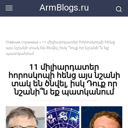
Перейти
ArmBlogs.ru
к
контенту
Главная страница
»
11 միլիարդատեր հորոսկոպի հենց
այս նշանի տակ են ծնվել, իսկ Դուք որ նշանի՞ն եք
պատկանում
11 միլիարդատեր
հորոսկոպի հենց այս նշանի
տակ են ծնվել, իսկ Դուք որ
նշանի՞ն եք պատկանում