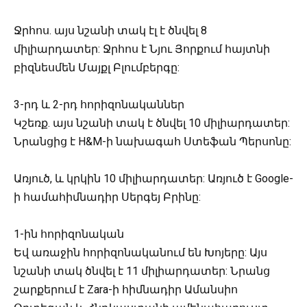
Ջրհոս. այս նշանի տակ էլ է ծնվել 8
միլիարդատեր: Ջրհոս է Նյու Յորքում հայտնի
բիզնեսմեն Մայքլ Բլումբերգը:
3-րդ և 2-րդ հորիզոնականներ
Կշեռք. այս նշանի տակ է ծնվել 10 միլիարդատեր:
Նրանցից է H&M-ի նախագահ Ստեֆան Պերսոնը:
Առյուծ, և կրկին 10 միլիարդատեր: Առյուծ է Google-
ի համահիմնադիր Սերգեյ Բրինը:
1-ին հորիզոնական
Եվ առաջին հորիզոնականում են Խոյերը: Այս
նշանի տակ ծնվել է 11 միլիարդատեր: Նրանց
շարքերում է Zara-ի հիմնադիր Ամանսիո