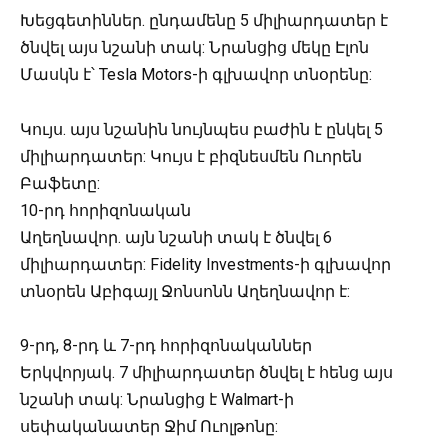
Խեցգետիններ. ընդամենը 5 միլիարդատեր է
ծնվել այս նշանի տակ: Նրանցից մեկը Էլոն
Մասկն է՝ Tesla Motors-ի գլխավոր տնօրենը:
Կույս. այս նշանին նույնպես բաժին է ընկել 5
միլիարդատեր: Կույս է բիզնեսմեն Ուորեն
Բաֆետը:
10-րդ հորիզոնական
Աղեղնավոր. այն նշանի տակ է ծնվել 6
միլիարդատեր: Fidelity Investments-ի գլխավոր
տնօրեն Աբիգայլ Ջոնսոնն Աղեղնավոր է:
9-րդ, 8-րդ և 7-րդ հորիզոնականներ
Երկվորյակ. 7 միլիարդատեր ծնվել է հենց այս
նշանի տակ: Նրանցից է Walmart-ի
սեփականատեր Ջիմ Ուոլթոնը: