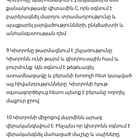
քանակությամբ վիտամին C, որն օգնում է
բարձրացնել մարդու տրամադրությունը և
պայքարել լարվածությունների, ընկճախտի և
անհանգստության դեմ:
9.Կիտրոնը թարմացնում է շնչառությունը:
Կիտրոնն ունի թարմ և ցիտրուսային համ և
բուրմունք: Այն օգնում է թեթևացել
ատամնացավը և բերանի խոռոչի հետ կապված
այլ հիվանդությունները: Կիտրոնի հյութ
օգտագործելուց հետո պետք է բերանը ողողել
մաքուր ջրով:
10.Կիտրոնի միջոցով մարմինն արագ
վերականգնվում է: Ինչպես որ կիտրոնն օգնում է
վերականգնել մահացած մաշկը և սպիները,