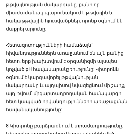
թթվայնության մակարդակը, քանի որ
միաժամանակ պարունակում է թթվային և
հակաթթվային հյուսվածքներ, որոնք օգնում են
մաքրել արյունը:
Հետազոտությունների համաձայն՝
հիվանդություններն առաջանում են այն բանից
հետո, երբ խախտվում է օրգանիզմի այսպես
կոչված pH հավասարակշռությունը: Կիտրոնն
օգնում է կարգավորել թթվայնության
մակարդակը և այդպիսով նվազեցնում մի շարք,
այդ թվում՝ միզարտադրողական համակարգի
հետ կապված հիվանդությունների առաջացման
հավանականությունը:
8.Կիտրոնը բարձրացնում է տրամադրությունը:
Կիտրոնը պարունակում է բավականին մեծ