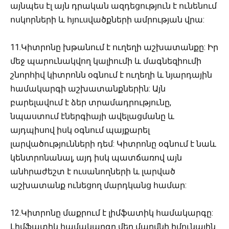
այնպես էլ այն դրական ազդեցություն է ունենում
ոսկորների և հյուսվածքների ամրության վրա:
11.Կիտրոնը խթանում է ուղեղի աշխատանքը: Իր
մեջ պարունակվող կալիումի և մագնեզիումի
շնորհիվ կիտրոնն օգնում է ուղեղի և նյարդային
համակարգի աշխատանքներին: Այն
բարելավում է ձեր տրամադրությունը,
նպաստում էներգիայի ավելացմանը և
այդպիսով իսկ օգնում պայքարել
լարվածությունների դեմ: Կիտրոնը օգնում է նաև
կենտրոնանալ, այդ իսկ պատճառով այն
անհրաժեշտ է ուսանողների և լարված
աշխատանք ունեցող մարդկանց համար:
12.Կիտրոնը մաքրում է լիմֆատիկ համակարգը:
Լիմֆատիկ համակարգը մեր մարմնի իմունային