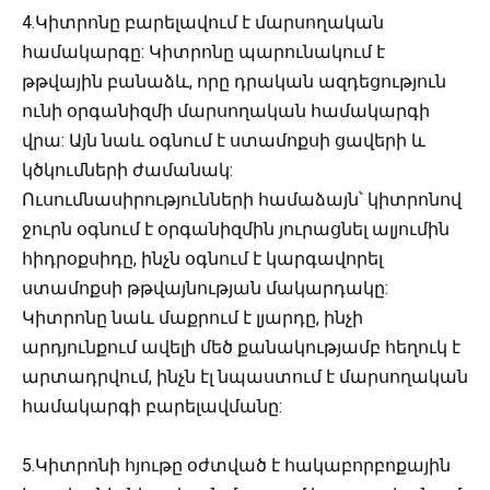
4.Կիտրոնը բարելավում է մարսողական
համակարգը: Կիտրոնը պարունակում է
թթվային բանաձև, որը դրական ազդեցություն
ունի օրգանիզմի մարսողական համակարգի
վրա: Այն նաև օգնում է ստամոքսի ցավերի և
կծկումների ժամանակ:
Ուսումնասիրությունների համաձայն՝ կիտրոնով
ջուրն օգնում է օրգանիզմին յուրացնել ալյումին
հիդրօքսիդը, ինչն օգնում է կարգավորել
ստամոքսի թթվայնության մակարդակը:
Կիտրոնը նաև մաքրում է լյարդը, ինչի
արդյունքում ավելի մեծ քանակությամբ հեղուկ է
արտադրվում, ինչն էլ նպաստում է մարսողական
համակարգի բարելավմանը:
5.Կիտրոնի հյութը օժտված է հակաբորբոքային