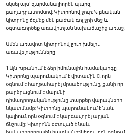
սկսել այս՝ զարմանալիորեն պարզ
բաղադրատոմսով: Կիտրոնով ջուր: ½ բնական
կիտրոնը ճզմեք մեկ բաժակ գոլ ջրի մեջ և
օգտագործեք առավոտյան նախաճաշից առաջ:
Ամեն առավոտ կիտրոնով ջուր խմելու
առավելությունները
1.Այն խթանում է ձեր իմունային համակարգը:
Կիտրոնը պարունակում է վիտամին C, որն
օգնում է հաղթահարել մրսածությունը, քանի որ
բարձրացնում է մարմնի
դիմադրողականությունը տարբեր վարակների
նկատմամբ: Կիտրոնը պարունակում է նաև
կալիում, որն օգնում է կարգավորել արյան
ճնշումը: Կիտրոնն օժտված է նաև
հակաբորբոքային հատկանիշներով, որն օգնում