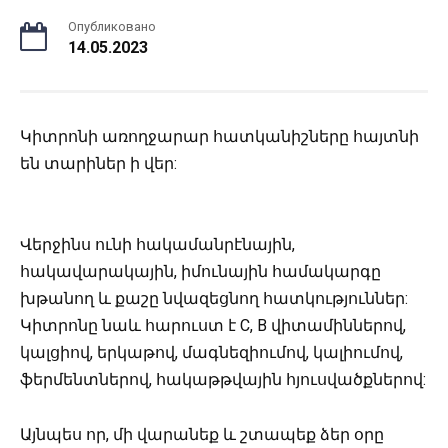
Опубликовано
14.05.2023
Կիտրոնի առողջարար հատկանիշները հայտնի
են տարիներ ի վեր:
Վերջինս ունի հակամանրէնային,
հակավարակային, իմունային համակարգը
խթանող և քաշը նվազեցնող հատկություններ:
Կիտրոնը նաև հարուստ է C, B վիտամիններով,
կալցիով, երկաթով, մագնեզիումով, կալիումով,
ֆերմենտներով, հակաթթվային հյուսվածքներով:
Այնպես որ, մի վարանեք և շտապեք ձեր օրը