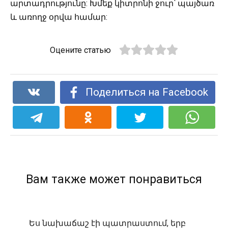
արտադրությունը: Խմեք կիտրոնի ջուր՝ պայծառ
և առողջ օրվա համար:
Оцените статью
Поделиться на Facebook
Вам также может понравиться
Ես նախաճաշ էի պատրաստում, երբ