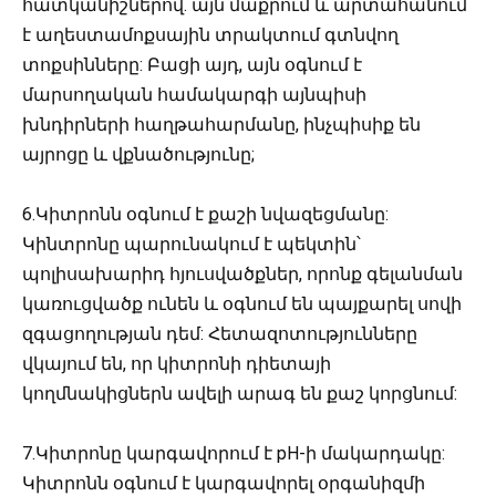
հատկանիշներով. այն մաքրում և արտահանում
է աղեստամոքսային տրակտում գտնվող
տոքսինները: Բացի այդ, այն օգնում է
մարսողական համակարգի այնպիսի
խնդիրների հաղթահարմանը, ինչպիսիք են
այրոցը և վքնածությունը;
6.Կիտրոնն օգնում է քաշի նվազեցմանը:
Կինտրոնը պարունակում է պեկտին՝
պոլիսախարիդ հյուսվածքներ, որոնք գելանման
կառուցվածք ունեն և օգնում են պայքարել սովի
զգացողության դեմ: Հետազոտությունները
վկայում են, որ կիտրոնի դիետայի
կողմնակիցներն ավելի արագ են քաշ կորցնում:
7.Կիտրոնը կարգավորում է pH-ի մակարդակը:
Կիտրոնն օգնում է կարգավորել օրգանիզմի