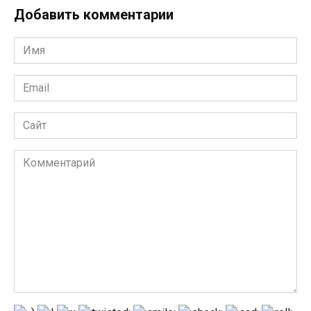
Добавить комментарии
Имя
*
Email
*
Сайт
Комментарий