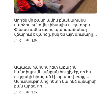
Արդեն մի քանի ամիս բնակարանս
վարձով եմ տվել փեսայիս ու դստերս․
Փեսաս ամեն ամիս պարտաճանաչ
վճարում է վարձը, իսկ ես այդ գումարը․․․
0
3.5к.
Ապագա hարսիս hետ առաջին
հանդիպումն այնքան հուզիչ էր, որ ես
ուղղակի հիացած էի նրանով, բայց․․․
Ամուսնությունից հետո նա ինձ այնպիսի
բան արեց, որ․․․
0
3.3к.