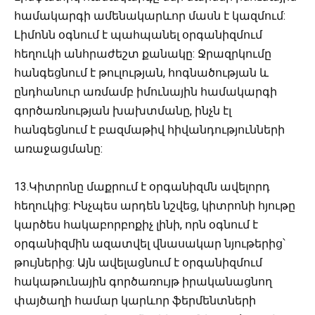
համակարգի ամենակարևոր մասն է կազմում:
Լիմոնն օգնում է պահպանել օրգանիզմում
հեղուկի անհրաժեշտ քանակը: Ջրազրկումը
հանգեցնում է թուլության, հոգնածության և
ընդհանուր առմամբ իմունային համակարգի
գործառնության խախտմանը, ինչն էլ
հանգեցնում է բազմաթիվ հիվանդությունների
առաջացմանը:
13.Կիտրոնը մաքրում է օրգանիզմն ավելորդ
հեղուկից: Ինչպես արդեն նշվեց, կիտրոնի հյութը
կարծես հակաբորբոքիչ լինի, որն օգնում է
օրգանիզմին ազատվել վնասակար նյութերից՝
թույներից: Այն ավելացնում է օրգանիզմում
հակաթունային գործառույթ իրականացնող
փայծաղի համար կարևոր ֆերմենտների