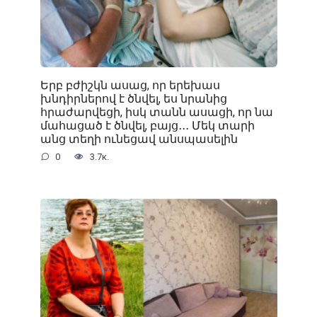
Երբ բժիշկն ասաց, որ երեխաս
խնդիրներով է ծնվել, ես նրանից
հրաժարվեցի, իսկ տանն ասացի, որ նա
մահացած է ծնվել, բայց․․․ Մեկ տարի
անց տեղի ունեցավ անսպասելին
0
3.7к.