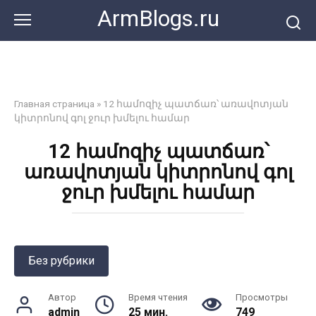
Перейти
ArmBlogs.ru
к
контенту
Главная страница
»
12 համոզիչ պատճառ՝ առավոտյան
կիտրոնով գոլ ջուր խմելու համար
12 համոզիչ պատճառ՝
առավոտյան կիտրոնով գոլ
ջուր խմելու համար
Без рубрики
Автор
Время чтения
Просмотры
admin
25 мин.
749