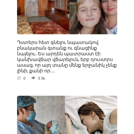
Դստերս հետ գնելու նպատակով
բնակարան գտանք ու գնացինք
նայելու․ Ես արդեն պատրաստ էի
կանխավճար վճարելուն, երբ դուստրս
ասաց, որ այդ տանը մենք երջանիկ չենք
լինի, քանի որ․․․
0
3.5к.