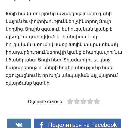
Խոյի համառությունը աջակցություն չի գտնի
կայուն եւ փոփոխություններ չփնտրող Ցուլի
կողմից: Ցուլին զգայուն եւ հուզական կյանք է
պետք՝ ապահովված եւ հանգիստ: Իսկ
հուզական առումով սառը Խոյին տարատեսակ
իրադարձություններով լի կյանք է հարկավոր: Նա
կձանձրանա Ցուլի հետ: Տղամարդու եւ կնոջ
հարաբերությունների հոգեբանությունը նաեւ
զգուշացնում է, որ Խոյն անպայման այլ վայրում
զվարճանք կգտնի:
Оцените статью
Поделиться на Facebook