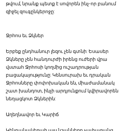
թվում, նրանք պետք է սովորեն ինչ-որ բանում
զիջել զուգընկերոջը:
Ջրհոս եւ Ձկներ
Երբեք ընդհանուր լեզու չեն գտնի: Եսասեր
Ձկները չեն հանդուրժի իրենց ուժերի վրա
վստահ Ջրհոսի կողմից ուշադրության
բացակայությունը: Կենսուրախ եւ դրական
Ջրհոսները փոփոխական են, միաժամանակ
շատ խանդոտ, ինչի արդյունքում կվիրավորեն
նեղացկոտ Ձկներին:
Աղեղնավոր եւ Կարիճ
Կենդանակերպի այս նշանները չափազանց