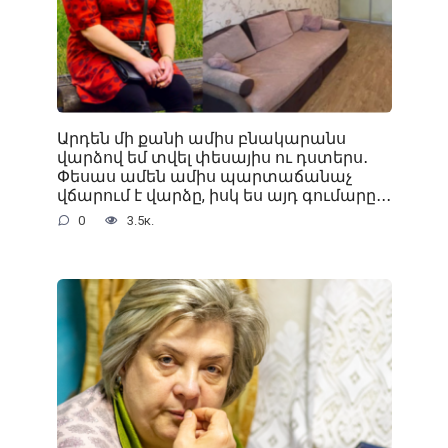
Արդեն մի քանի ամիս բնակարանս
վարձով եմ տվել փեսայիս ու դստերս․
Փեսաս ամեն ամիս պարտաճանաչ
վճարում է վարձը, իսկ ես այդ գումարը․․․
0
3.5к.