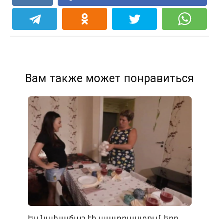
Вам также может понравиться
Ես նախաճաշ էի պատրաստում, երբ