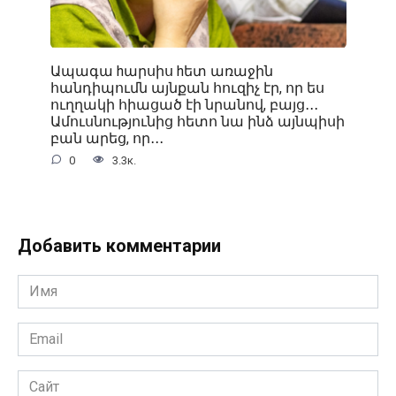
Ապագա hարսիս hետ առաջին
հանդիպումն այնքան հուզիչ էր, որ ես
ուղղակի հիացած էի նրանով, բայց․․․
Ամուսնությունից հետո նա ինձ այնպիսի
բան արեց, որ․․․
0
3.3к.
Добавить комментарии
Имя
*
Email
*
Сайт