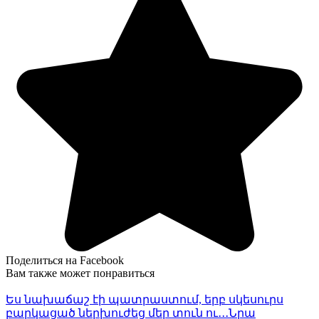
Поделиться на Facebook
Вам также может понравиться
Ես նախաճաշ էի պատրաստում, երբ սկեսուրս
բարկացած ներխուժեց մեր տուն ու․․․Նրա