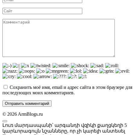
*
Сайт
Комментарий
Сохранить моё имя, email и адрес сайта в этом браузере для
последующих моих комментариев.
© 2026 ArmBlogs.ru
Լուռ մարդասպանի՝ արգանդի վզիկի քաղցկեղի 5
կարևորագույն նշանները, որ չի կարելի անտեսել