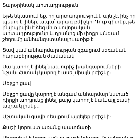
Տարօրինակ արտադրություն
Եթե նկատում եք, որ արտադրությունն այն չէ, ինչ որ
պետք է լիներ, ապա՝ արագ բժիշկի: Դուք գիտեք, թե
ինչիպիսին է ձեզ մոտ սովորական
արտադրությունը և դրանից մի փոքր անգամ
շեղումը անհանգստանալու առիթ է:
Ցավ կամ անհարմարության զգացում սեռական
հարաբերության ժամանակ
Սա կարող է լինել նաև ուրիշ խանգարումների
նշան: Հստակ կարող է ասել միայն բժիշկը:
Մեջքի ցավ
Մեջքի ցավը կարող է անգամ անհարմար նստած
դիրքի արդյունք լինել, բայց կարող է նաև այլ բանի
ազդակ լինել…
Մշտական ցավի դեպքում այցելեք բժիշկի:
Քաշի կորուստ առանց պատճառի