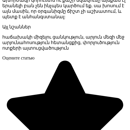
Ախորժակի կորուստն ու քաշի նվազումը այնքան էլ
երանելի բան չեն ինչպես կարծում եք. սա խոսում է
այն մասին, որ օրգանիզմը ճիշտ չի աշխատում, և
պետք է անհանգստանալ:
Այլ նշաններ
հաճախակի միզելու ցանկություն, արյուն մեզի մեջ
արյունահոսություն հետանցքից, փորլուծություն
ոտքերի այտուցվածություն
Оцените статью