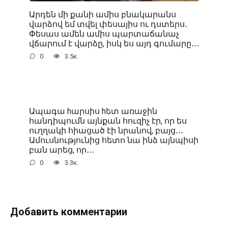
Արդեն մի քանի ամիս բնակարանս
վարձով եմ տվել փեսայիս ու դստերս․
Փեսաս ամեն ամիս պարտաճանաչ
վճարում է վարձը, իսկ ես այդ գումարը․․․
0
3.5к.
Ապագա hարսիս hետ առաջին
հանդիպումն այնքան հուզիչ էր, որ ես
ուղղակի հիացած էի նրանով, բայց․․․
Ամուսնությունից հետո նա ինձ այնպիսի
բան արեց, որ․․․
0
3.3к.
Добавить комментарии