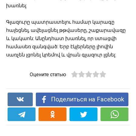
խառնել:
Գլազուրը պատրաստելու համար կարագը
հալեցնել, ավելացնել թթվասերը, շաքարավազը
և կակաոն: Անընդհատ խառնել, որ ստացվի
համասեռ զանգված: Երբ էկլերները լիովին
սառչեն լցոնել կրեմով և վրան գլազուր լցնել:
Оцените статью
Поделиться на Facebook