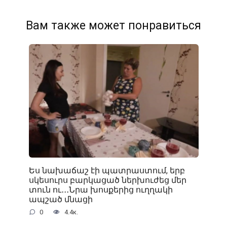
Вам также может понравиться
Ես նախաճաշ էի պատրաստում, երբ
սկեսուրս բարկացած ներխուժեց մեր
տուն ու․․․Նրա խոսքերից ուղղակի
ապշած մնացի
0
4.4к.