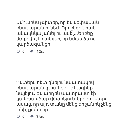
Ամուսինս չգիտեր, որ ես սեփական
բնակարան ունեմ․ Որոշեցի նրան
անակնկալ անել ու ասել․․․Երբեք
մտքովս չէր անցնի, որ նման ձևով
կարձագանքի
0
4.2к.
Դստերս հետ գնելու նպատակով
բնակարան գտանք ու գնացինք
նայելու․ Ես արդեն պատրաստ էի
կանխավճար վճարելուն, երբ դուստրս
ասաց, որ այդ տանը մենք երջանիկ չենք
լինի, քանի որ․․․
0
3.5к.