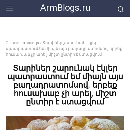
Перейти
ArmBlogs.ru
к
контенту
Главная страница
»
Տարիներ շարունակ էկլեր
պատրաստում եմ միայն այս բաղադրատոմսով. երբեք
հուսախաբ չի արել, միշտ ընտիր է ստացվում
Տարիներ շարունակ էկլեր
պատրաստում եմ միայն այս
բաղադրատոմսով. երբեք
հուսախաբ չի արել, միշտ
ընտիր է ստացվում