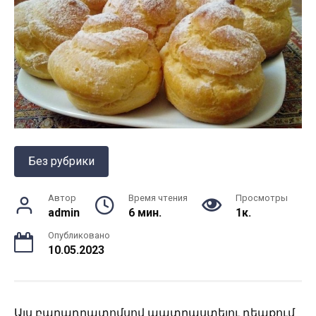
Без рубрики
Автор
Время чтения
Просмотры
admin
6 мин.
1к.
Опубликовано
10.05.2023
Այս բաղադրատոմսով պատրաստելու դեպքում