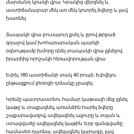
մարմանդ կրակի վրա: Կրակից վերցնել և
աստիճանաբար մեկ առ մեկ կոտրել ձվերը և լավ
խառնել:
Տապակի վրա բուսայուղ քսել և ջրով թրջած
գդալով կամ խոհարարական պարկի
օգնությամբ խմորը դնել տապակի վրա լցնելով
իրարիից որոշակի հեռավորության վրա:
Եփել 180 աստիճանի տակ 40 րոպե: Եփվելու
ընթացքում ջեռոցի դռնակը չբացել:
Կրեմը պատրաստեու համար կաթսայի մեջ լցնել
կաթը և տաքացնել, առանձին հարել ձվերը
շաքարավազով, ավելացնել ալյուրը և օսլան և
ստացվածը ավելացնել կաթին: Երբ զանգվածը
համասեռ դառնա, ավելացնել կարագը, լավ