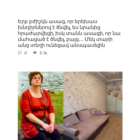
Երբ բժիշկն ասաց, որ երեխաս
խնդիրներով է ծնվել, ես նրանից
հրաժարվեցի, իսկ տանն ասացի, որ նա
մահացած է ծնվել, բայց․․․ Մեկ տարի
անց տեղի ունեցավ անսպասելին
0
3.7к.