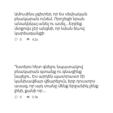
Ամուսինս չգիտեր, որ ես սեփական
բնակարան ունեմ․ Որոշեցի նրան
անակնկալ անել ու ասել․․․Երբեք
մտքովս չէր անցնի, որ նման ձևով
կարձագանքի
0
4.2к.
Դստերս հետ գնելու նպատակով
բնակարան գտանք ու գնացինք
նայելու․ Ես արդեն պատրաստ էի
կանխավճար վճարելուն, երբ դուստրս
ասաց, որ այդ տանը մենք երջանիկ չենք
լինի, քանի որ․․․
0
3.5к.