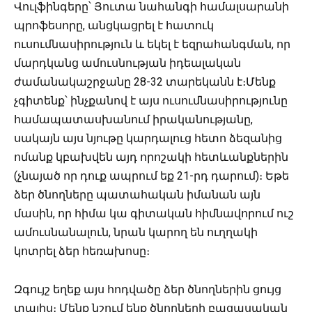
Վուլֆինգերը՝ Յուտա նահանգի համալսարանի
պրոֆեսորը, անցկացրել է հատուկ
ուսումնասիրություն և եկել է եզրահանգման, որ
մարդկանց ամուսնության իդեալական
ժամանակաշրջանը 28-32 տարեկանն է։Մենք
չգիտենք՝ ինչքանով է այս ուսումնասիրությունը
համապատասխանում իրականությանը,
սակայն այս նյութը կարդալուց հետո ձեզանից
ոմանք կբախվեն այդ որոշակի հետևանքներին
(չնայած որ դուք ապրում եք 21-րդ դարում)։ Եթե
ձեր ծնողները պատահական իմանան այն
մասին, որ հիմա կա գիտական հիմնավորում ուշ
ամուսնանալուն, նրան կարող են ուղղակի
կոտրել ձեր հեռախոսը։
Զգույշ եղեք այս հոդվածը ձեր ծնողներին ցույց
տալիս։ Մենք նշում ենք ծնողների բացասական