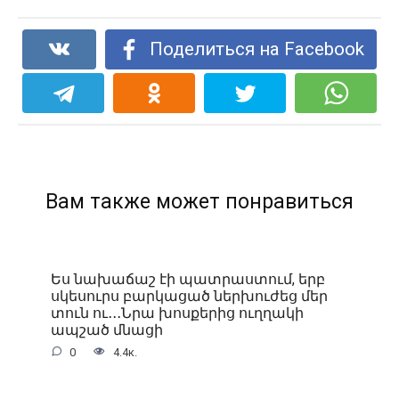
Поделиться на Facebook
Вам также может понравиться
Ես նախաճաշ էի պատրաստում, երբ
սկեսուրս բարկացած ներխուժեց մեր
տուն ու․․․Նրա խոսքերից ուղղակի
ապշած մնացի
0
4.4к.