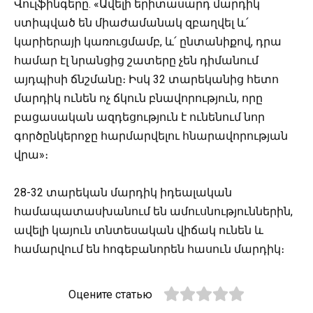
Վուլֆինգերը. «Ավելի երիտասարդ մարդիկ
ստիպված են միաժամանակ զբաղվել և՛
կարիերայի կառուցմամբ, և՛ ընտանիքով, դրա
համար էլ նրանցից շատերը չեն դիմանում
այդպիսի ճնշմանը։ Իսկ 32 տարեկանից հետո
մարդիկ ունեն ոչ ճկուն բնավորություն, որը
բացասական ազդեցություն է ունենում նոր
գործընկերոջը հարմարվելու հնարավորության
վրա»։
28-32 տարեկան մարդիկ իդեալական
համապատասխանում են ամուսնություններին,
ավելի կայուն տնտեսական վիճակ ունեն և
համարվում են հոգեբանորեն հասուն մարդիկ։
Оцените статью