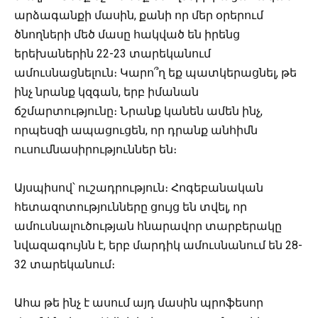
արձագանքի մասին, քանի որ մեր օրերում
ծնողների մեծ մասը հակված են իրենց
երեխաներին 22-23 տարեկանում
ամուսնացնելուն։ Կարո՞ղ եք պատկերացնել, թե
ինչ նրանք կզգան, երբ իմանան
ճշմարտությունը։ Նրանք կանեն ամեն ինչ,
որպեսզի ապացուցեն, որ դրանք անհիմն
ուսումնասիրություններ են։
Այսպիսով՝ ուշադրություն։ Հոգեբանական
հետազոտությունները ցույց են տվել, որ
ամուսնալուծության հնարավոր տարբերակը
նվազագույնն է, երբ մարդիկ ամուսնանում են 28-
32 տարեկանում։
Ահա թե ինչ է ասում այդ մասին պրոֆեսոր