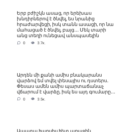
Երբ բժիշկն ասաց, որ երեխաս
խնդիրներով է ծնվել, ես նրանից
հրաժարվեցի, իսկ տանն ասացի, որ նա
մահացած է ծնվել, բայց․․․ Մեկ տարի
անց տեղի ունեցավ անսպասելին
0
3.7к.
Արդեն մի քանի ամիս բնակարանս
վարձով եմ տվել փեսայիս ու դստերս․
Փեսաս ամեն ամիս պարտաճանաչ
վճարում է վարձը, իսկ ես այդ գումարը․․․
0
3.5к.
Ապագա hարսիս hետ առաջին