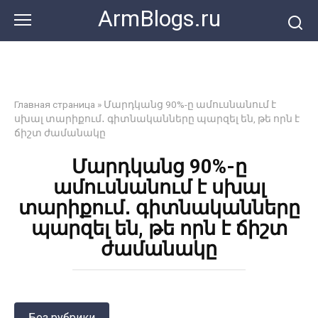
Перейти
ArmBlogs.ru
к
контенту
Главная страница
»
Մարդկանց 90%-ը ամուսնանում է
սխալ տարիքում․ գիտնականները պարզել են, թե որն է
ճիշտ ժամանակը
Մարդկանց 90%-ը
ամուսնանում է սխալ
տարիքում․ գիտնականները
պարզել են, թե որն է ճիշտ
ժամանակը
Без рубрики