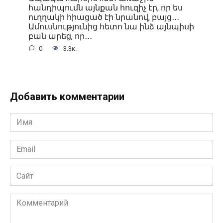
հանդիպումն այնքան հուզիչ էր, որ ես
ուղղակի հիացած էի նրանով, բայց․․․
Ամուսնությունից հետո նա ինձ այնպիսի
բան արեց, որ․․․
0
3.3к.
Добавить комментарии
Имя
*
Email
*
Сайт
Комментарий